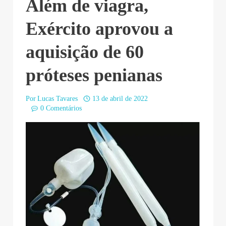
Além de viagra,
Exército aprovou a
aquisição de 60
próteses penianas
Por
Lucas Tavares
13 de abril de 2022
0 Comentários