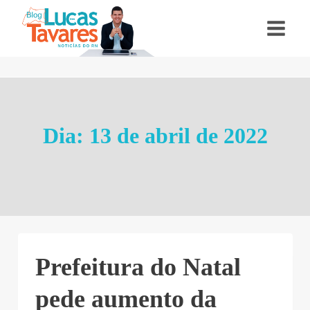
Pular
para
o
Conteúdo
Dia: 13 de abril de 2022
Prefeitura do Natal
pede aumento da