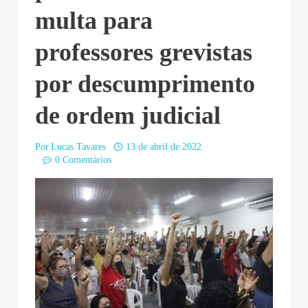
multa para
professores grevistas
por descumprimento
de ordem judicial
Por
Lucas Tavares
13 de abril de 2022
0 Comentários