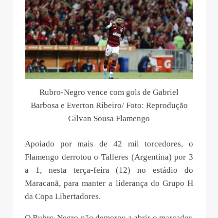
Rubro-Negro vence com gols de Gabriel
Barbosa e Everton Ribeiro/ Foto: Reprodução
Gilvan Sousa Flamengo
Apoiado por mais de 42 mil torcedores, o
Flamengo derrotou o Talleres (Argentina) por 3
a 1, nesta terça-feira (12) no estádio do
Maracanã, para manter a liderança do Grupo H
da Copa Libertadores.
O Rubro-Negro não demorou a abrir o marcador.