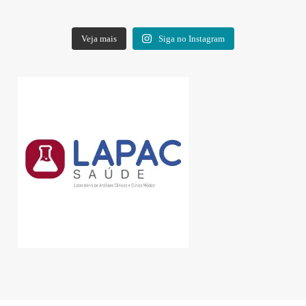
Veja mais
Siga no Instagram