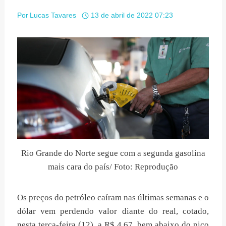
Por
Lucas Tavares
13 de abril de 2022 07:23
Rio Grande do Norte segue com a segunda gasolina
mais cara do país/ Foto: Reprodução
Os preços do petróleo caíram nas últimas semanas e o
dólar vem perdendo valor diante do real, cotado,
nesta terça-feira (12), a R$ 4,67, bem abaixo do pico