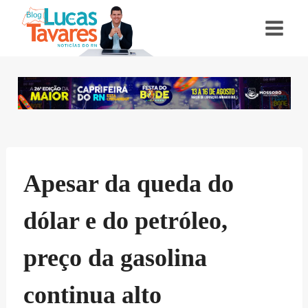
Pular
para
o
Conteúdo
Apesar da queda do
dólar e do petróleo,
preço da gasolina
continua alto