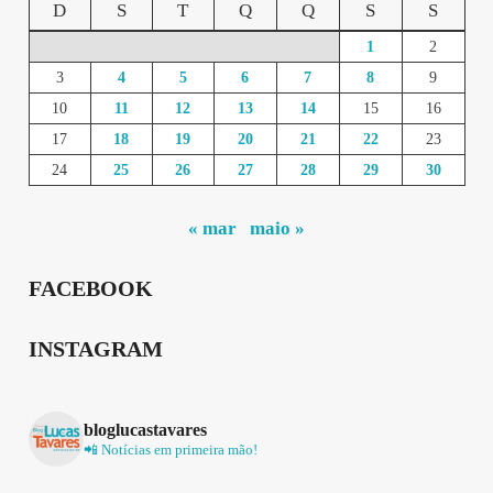
D
S
T
Q
Q
S
S
1
2
3
4
5
6
7
8
9
10
11
12
13
14
15
16
17
18
19
20
21
22
23
24
25
26
27
28
29
30
« mar
maio »
FACEBOOK
INSTAGRAM
bloglucastavares
📲 Notícias em primeira mão!