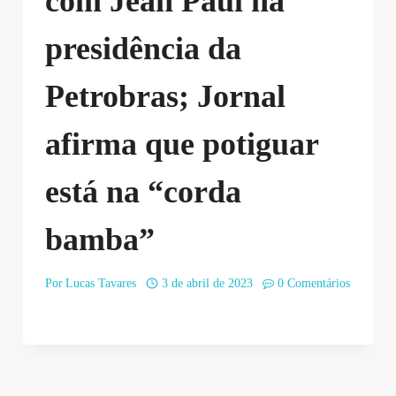
com Jean Paul na
presidência da
Petrobras; Jornal
afirma que potiguar
está na “corda
bamba”
Por
Lucas Tavares
3 de abril de 2023
0 Comentários