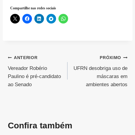
Compartilhe nas redes sociais
Navegação
ANTERIOR
PRÓXIMO
Vereador Robério
UFRN desobriga uso de
de
Paulino é pré-candidato
máscaras em
Post
ao Senado
ambientes abertos
Confira também