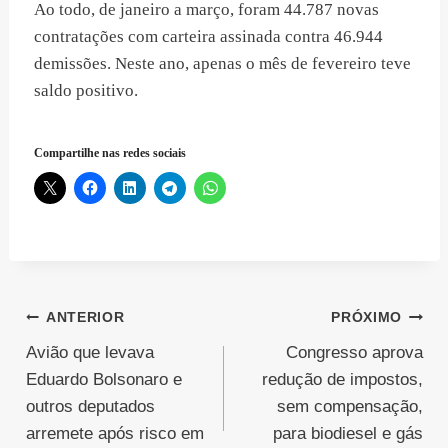
Ao todo, de janeiro a março, foram 44.787 novas
contratações com carteira assinada contra 46.944
demissões. Neste ano, apenas o mês de fevereiro teve
saldo positivo.
Compartilhe nas redes sociais
Navegação
ANTERIOR
PRÓXIMO
Avião que levava
Congresso aprova
de
Eduardo Bolsonaro e
redução de impostos,
Post
outros deputados
sem compensação,
arremete após risco em
para biodiesel e gás