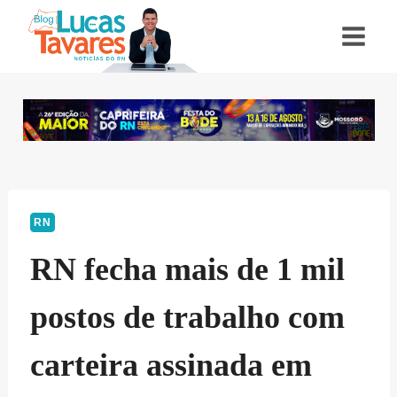
Pular
para
o
Conteúdo
RN
RN fecha mais de 1 mil
postos de trabalho com
carteira assinada em