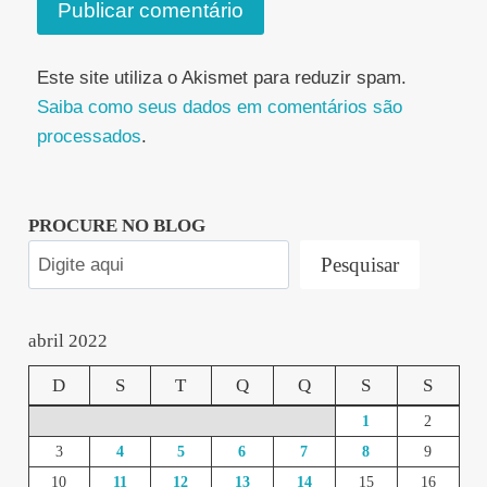
Este site utiliza o Akismet para reduzir spam.
Saiba como seus dados em comentários são
processados
.
PROCURE NO BLOG
Pesquisar
abril 2022
D
S
T
Q
Q
S
S
1
2
3
4
5
6
7
8
9
10
11
12
13
14
15
16