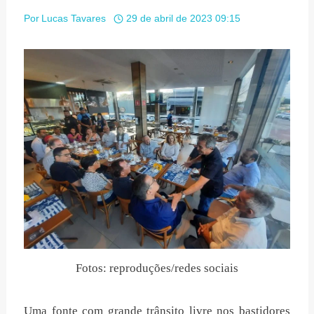
Por
Lucas Tavares
29 de abril de 2023 09:15
Fotos: reproduções/redes sociais
Uma fonte com grande trânsito livre nos bastidores