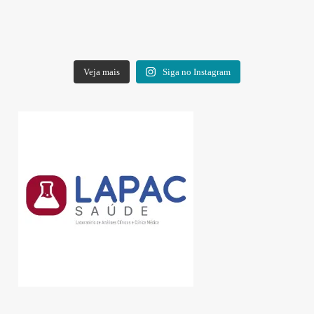
Veja mais
Siga no Instagram