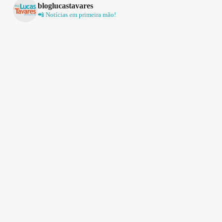
bloglucastavares
📲 Notícias em primeira mão!