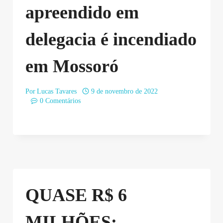
apreendido em
delegacia é incendiado
em Mossoró
Por
Lucas Tavares
9 de novembro de 2022
0 Comentários
QUASE R$ 6
MILHÕES: