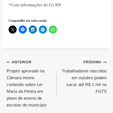
*Com informações do G1 RN
Compartilhe nas redes sociais
Navegação
ANTERIOR
PRÓXIMO
Projeto aprovado na
Trabalhadores nascidos
de
Câmara insere
em outubro podem
Post
conteúdo sobre Lei
sacar até R$ 1 mil no
Maria da Penha em
FGTS
plano de ensino de
escolas do município