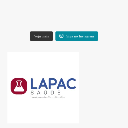
Veja mais
Siga no Instagram