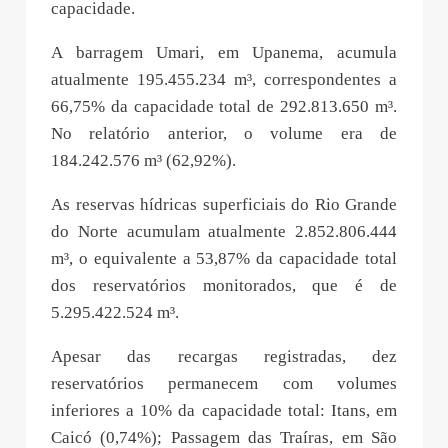
capacidade.
A barragem Umari, em Upanema, acumula
atualmente 195.455.234 m³, correspondentes a
66,75% da capacidade total de 292.813.650 m³.
No relatório anterior, o volume era de
184.242.576 m³ (62,92%).
As reservas hídricas superficiais do Rio Grande
do Norte acumulam atualmente 2.852.806.444
m³, o equivalente a 53,87% da capacidade total
dos reservatórios monitorados, que é de
5.295.422.524 m³.
Apesar das recargas registradas, dez
reservatórios permanecem com volumes
inferiores a 10% da capacidade total: Itans, em
Caicó (0,74%); Passagem das Traíras, em São