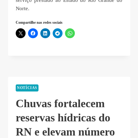
serviço prestado ao Estado do Rio Grande do
Norte.
Compartilhe nas redes sociais
NOTÍCIAS
Chuvas fortalecem
reservas hídricas do
RN e elevam número