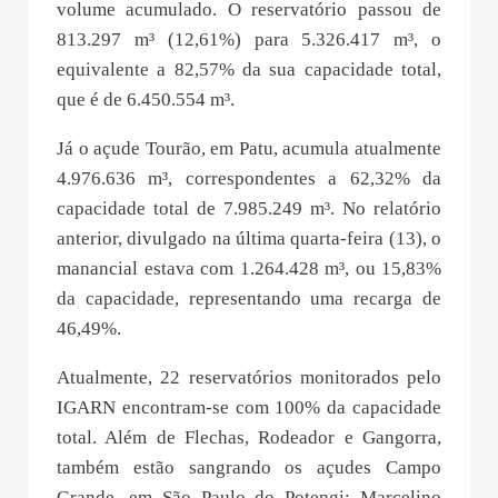
volume acumulado. O reservatório passou de
813.297 m³ (12,61%) para 5.326.417 m³, o
equivalente a 82,57% da sua capacidade total,
que é de 6.450.554 m³.
Já o açude Tourão, em Patu, acumula atualmente
4.976.636 m³, correspondentes a 62,32% da
capacidade total de 7.985.249 m³. No relatório
anterior, divulgado na última quarta-feira (13), o
manancial estava com 1.264.428 m³, ou 15,83%
da capacidade, representando uma recarga de
46,49%.
Atualmente, 22 reservatórios monitorados pelo
IGARN encontram-se com 100% da capacidade
total. Além de Flechas, Rodeador e Gangorra,
também estão sangrando os açudes Campo
Grande, em São Paulo do Potengi; Marcelino