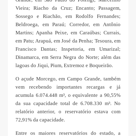
Vieira; Riacho da Cruz; Encanto; Passagem,
Sossego e Riachão, em Rodolfo Fernandes;
Beldroega, em Paraú; Corredor, em Antônio
Martins; Apanha Peixe, em Caraúbas; Currais,
em Patu; Arapuá, em José da Penha; Tesoura, em
Francisco Dantas; Inspetoria, em Umarizal;
Dinamarca, em Serra Negra do Norte; além das
lagoas do Jiqui, Pium, Extremoz e Boqueirão.
O açude Morcego, em Campo Grande, também
vem recebendo importantes recargas e já
acumula 6.074.448 m³, o equivalente a 90,55%
da sua capacidade total de 6.708.330 m³. No
relatório anterior, o reservatório estava com
72,91% da capacidade.
Entre os maiores reservatórios do estado, a