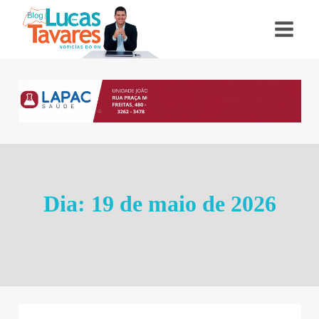
Pular
para
o
Conteúdo
Dia: 19 de maio de 2026