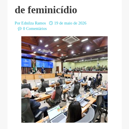
de feminicídio
Por
Ednilza Ramos
19 de maio de 2026
0 Comentários