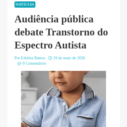
NOTÍCIAS
Audiência pública
debate Transtorno do
Espectro Autista
Por
Ednilza Ramos
19 de maio de 2026
0 Comentários