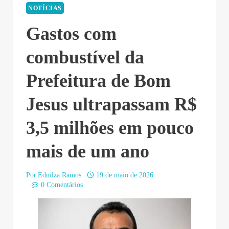
NOTÍCIAS
Gastos com
combustível da
Prefeitura de Bom
Jesus ultrapassam R$
3,5 milhões em pouco
mais de um ano
Por
Ednilza Ramos
19 de maio de 2026
0 Comentários