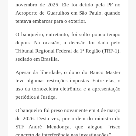
novembro de 2025. Ele foi detido pela PF no
Aeroporto de Guarulhos em São Paulo, quando
tentava embarcar para o exterior.
O banqueiro, entretanto, foi solto pouco tempo
depois. Na ocasião, a decisão foi dada pelo
Tribunal Regional Federal da 1ª Região (TRF-1),
sediado em Brasília.
Apesar da liberdade, o dono do Banco Master
teve algumas restrições impostas. Entre elas, o
uso da tornozeleira eletrônica e a apresentação
periódica à Justiça.
O banqueiro foi preso novamente em 4 de março
de 2026. Desta vez, por ordem do ministro do
STF André Mendonça, que alegou “risco
concreto de interferência nas investigações”.