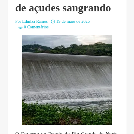
de açudes sangrando
Por
Ednilza Ramos
19 de maio de 2026
0 Comentários
O Governo do Estado do Rio Grande do Norte,