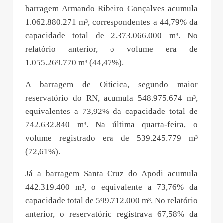
barragem Armando Ribeiro Gonçalves acumula
1.062.880.271 m³, correspondentes a 44,79% da
capacidade total de 2.373.066.000 m³. No
relatório anterior, o volume era de
1.055.269.770 m³ (44,47%).
A barragem de Oiticica, segundo maior
reservatório do RN, acumula 548.975.674 m³,
equivalentes a 73,92% da capacidade total de
742.632.840 m³. Na última quarta-feira, o
volume registrado era de 539.245.779 m³
(72,61%).
Já a barragem Santa Cruz do Apodi acumula
442.319.400 m³, o equivalente a 73,76% da
capacidade total de 599.712.000 m³. No relatório
anterior, o reservatório registrava 67,58% da