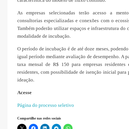
característica do modelo de fluxo contínuo.
As empresas selecionadas terão acesso a mentori
consultorias especializadas e conexões com o ecossi
Também poderão utilizar espaços e infraestrutura do
modalidade de incubação.
O período de incubação é de até doze meses, podendo
igual período mediante avaliação de desempenho. A p
taxa mensal de R$ 150 para empresas residentes
residentes, com possibilidade de isenção inicial para 
ideação.
Acesse
Página do processo seletivo
Compartilhe nas redes sociais