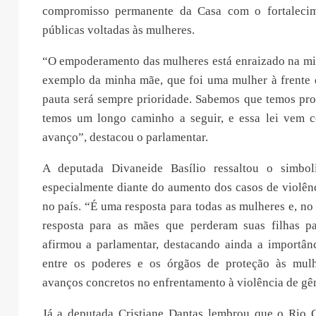
compromisso permanente da Casa com o fortalecime
públicas voltadas às mulheres.
“O empoderamento das mulheres está enraizado na min
exemplo da minha mãe, que foi uma mulher à frente 
pauta será sempre prioridade. Sabemos que temos pro
temos um longo caminho a seguir, e essa lei vem c
avanço”, destacou o parlamentar.
A deputada Divaneide Basílio ressaltou o simbol
especialmente diante do aumento dos casos de violên
no país. “É uma resposta para todas as mulheres e, n
resposta para as mães que perderam suas filhas pa
afirmou a parlamentar, destacando ainda a importân
entre os poderes e os órgãos de proteção às mulh
avanços concretos no enfrentamento à violência de gê
Já a deputada Cristiane Dantas lembrou que o Rio 