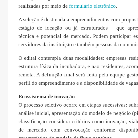
realizadas por meio de
formulário eletrônico
.
A seleção é destinada a empreendimentos com propost
estágio de ideação ou já estruturados – que apre
técnica e potencial de mercado. Podem participar es
servidores da instituição e também pessoas da comuni
O edital contempla duas modalidades: empresas resi
estrutura física da incubadora, e não residentes, ac
remota. A definição final será feita pela equipe gest
perfil do empreendimento e a disponibilidade de vagas
Ecossistema de inovação
O processo seletivo ocorre em etapas sucessivas: sub
análise inicial, apresentação do modelo de negócio (pi
classificação considera critérios como inovação, viab
de mercado, com convocação conforme disponibi