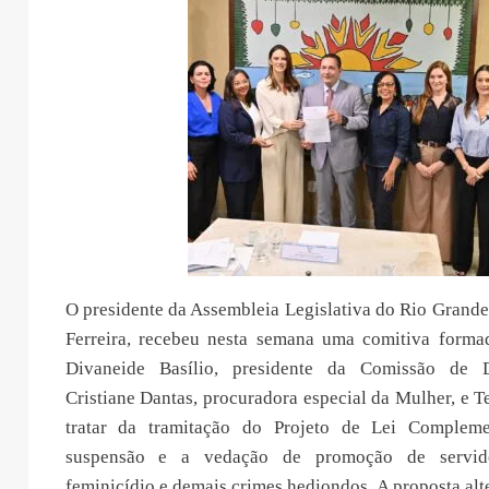
O presidente da Assembleia Legislativa do Rio Grande
Ferreira, recebeu nesta semana uma comitiva forma
Divaneide Basílio, presidente da Comissão de 
Cristiane Dantas, procuradora especial da Mulher, e T
tratar da tramitação do Projeto de Lei Complem
suspensão e a vedação de promoção de servid
feminicídio e demais crimes hediondos. A proposta alte