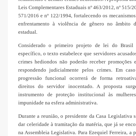
Leis Complementares Estaduais nº 463/2012, nº 515/20
571/2016 e nº 122/1994, fortalecendo os mecanismos 
enfrentamento à violência de gênero no âmbito d
estadual.
Considerado o primeiro projeto de lei do Brasil
específico, o texto estabelece que servidores acusado
crimes hediondos não poderão receber promoções e
respondendo judicialmente pelos crimes. Em caso
progressão funcional ocorrerá de forma retroativ
direitos do servidor inocentado. A proposta s
instrumento de proteção institucional às mulher
impunidade na esfera administrativa.
Durante a reunião, o presidente da Casa Legislativa
dar celeridade à tramitação da matéria, que já se en
na Assembleia Legislativa. Para Ezequiel Ferreira, a 