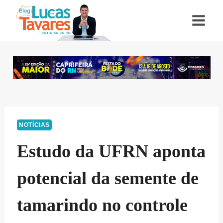
Pular
para
o
Conteúdo
NOTÍCIAS
Estudo da UFRN aponta
potencial da semente de
tamarindo no controle