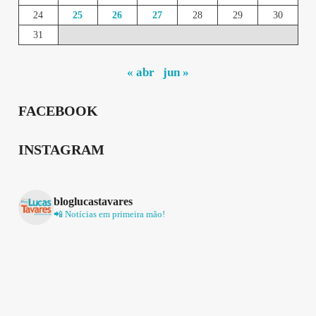
24
25
26
27
28
29
30
31
« abr
jun »
FACEBOOK
INSTAGRAM
bloglucastavares
📲 Notícias em primeira mão!