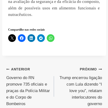
na avaliação da segurança e da eficácia do composto,
além de possíveis usos em alimentos funcionais e
nutracêuticos.
Compartilhe nas redes sociais
Navegação
ANTERIOR
PRÓXIMO
Governo do RN
Trump encerrou ligação
de
promove 735 oficiais e
com Lula dizendo “I
Post
praças da Polícia Militar
love you”, relatam
e do Corpo de
interlocutores do
Bombeiros
governo