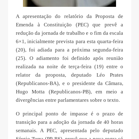
A apresentação do relatório da Proposta de
Emenda à Constituição (PEC) que prevê a
redução da jornada de trabalho e o fim da escala
6×1, inicialmente prevista para esta quarta-feira
(20), foi adiada para a próxima segunda-feira
(25). O adiamento foi definido após reunião
realizada na noite de terça-feira (19) entre o
relator da proposta, deputado Léo Prates
(Republicanos-BA), e o presidente da Câmara,
Hugo Motta (Republicanos-PB), em meio a
divergências entre parlamentares sobre o texto.
O principal ponto de impasse é o prazo de
transição para a adoção da jornada de 40 horas
semanais. A PEC, apresentada pelo deputado
Sérgio Turra (PP-RS), prevê que a nova regra só