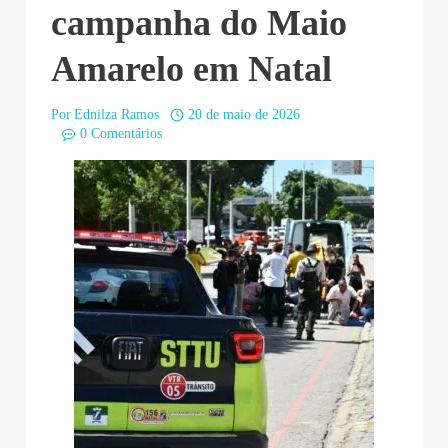
campanha do Maio
Amarelo em Natal
Por
Ednilza Ramos
20 de maio de 2026
0 Comentários