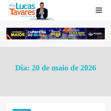
Pular
para
o
Conteúdo
Dia: 20 de maio de 2026