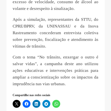
excesso de velocidade, consumo de álcool ao
volante e desrespeito à sinalização.
Após a simulação, representantes da STTU, do
CPRE/BPRV, da UNINASSAU e da Inova
Rastreamento concederam entrevista coletiva
sobre prevenção, fiscalização e atendimento às
vítimas de trânsito.
Com o tema “No trânsito, enxergar o outro é
salvar vidas”, a campanha deste ano utilizou
ações educativas e intervenções práticas para
ampliar a conscientização sobre os impactos da
imprudência nas vias urbanas.
Compartilhe nas redes sociais