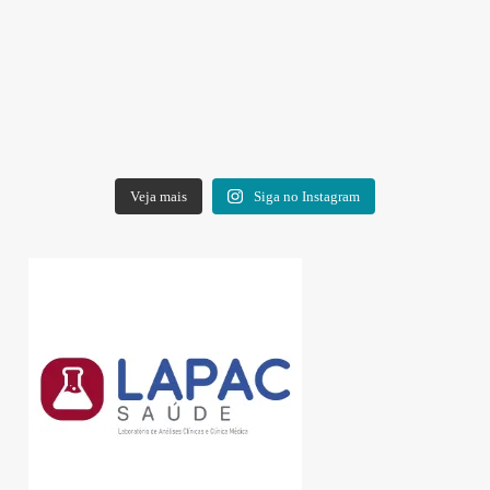
Veja mais
Siga no Instagram