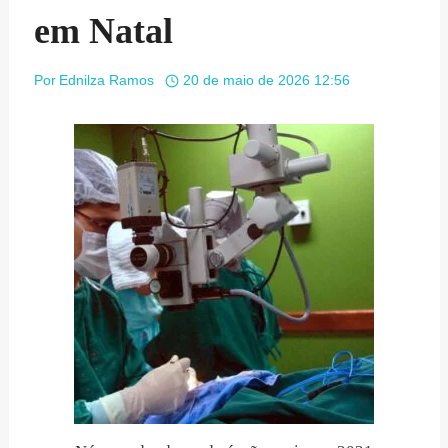
em Natal
Por
Ednilza Ramos
20 de maio de 2026 12:56