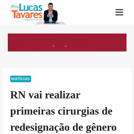
Pular
para
o
Conteúdo
NOTÍCIAS
RN vai realizar
primeiras cirurgias de
redesignação de gênero