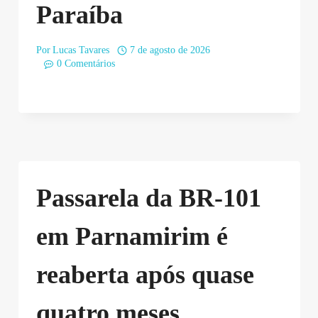
Paraíba
Por
Lucas Tavares
7 de agosto de 2026
0 Comentários
Passarela da BR-101
em Parnamirim é
reaberta após quase
quatro meses