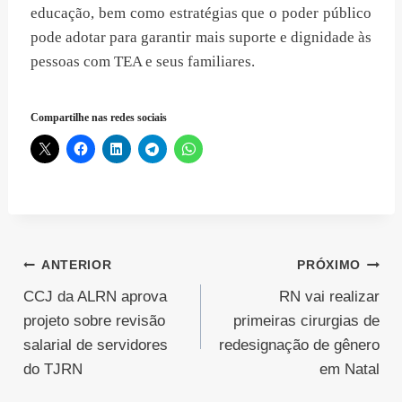
educação, bem como estratégias que o poder público
pode adotar para garantir mais suporte e dignidade às
pessoas com TEA e seus familiares.
Compartilhe nas redes sociais
Navegação
ANTERIOR
PRÓXIMO
CCJ da ALRN aprova
RN vai realizar
de
projeto sobre revisão
primeiras cirurgias de
Post
salarial de servidores
redesignação de gênero
do TJRN
em Natal