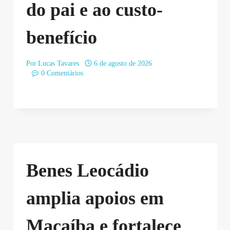
do pai e ao custo-
benefício
Por
Lucas Tavares
6 de agosto de 2026
0 Comentários
Benes Leocádio
amplia apoios em
Macaíba e fortalece