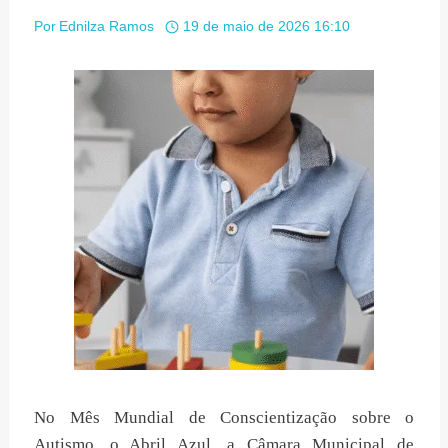
Por
Ednilza Ramos
19 de maio de 2026 16:10
No Mês Mundial de Conscientização sobre o
Autismo, o Abril Azul, a Câmara Municipal de