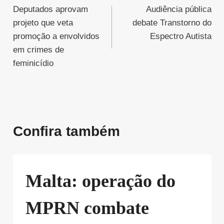
Deputados aprovam
Audiência pública
de
projeto que veta
debate Transtorno do
Post
promoção a envolvidos
Espectro Autista
em crimes de
feminicídio
Confira também
Malta: operação do
MPRN combate