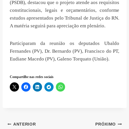
(PSDB), destacou que o projeto atende aos requisitos
constitucionais, legais e orçamentários, conforme
estudos apresentados pelo Tribunal de Justiça do RN.
A matéria seguirá para apreciação em plenário.
Participaram da reunião os deputados Ubaldo
Fernandes (PV), Dr. Bernardo (PV), Francisco do PT,
Eudiane Macedo (PV), Galeno Torquato (União).
Compartilhe nas redes sociais
Navegação
ANTERIOR
PRÓXIMO