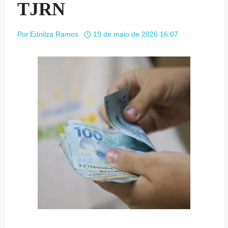
TJRN
Por
Ednilza Ramos
19 de maio de 2026 16:07