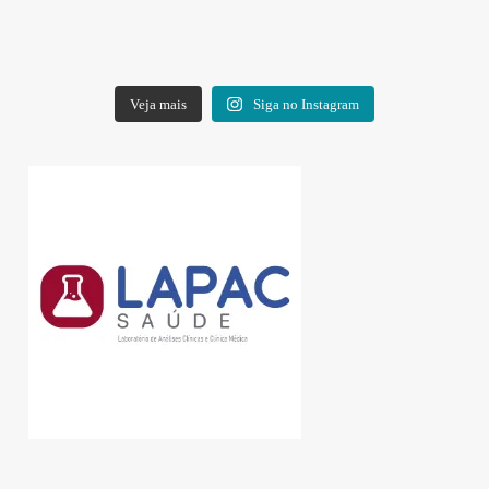
Veja mais
Siga no Instagram