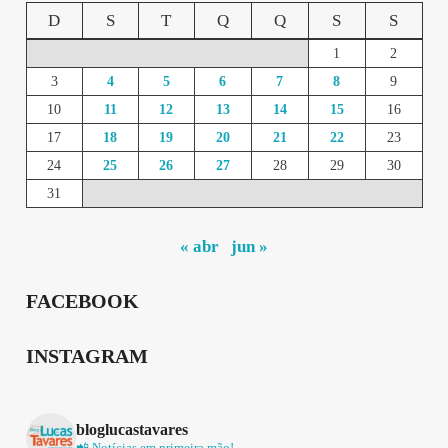
D
S
T
Q
Q
S
S
1
2
3
4
5
6
7
8
9
10
11
12
13
14
15
16
17
18
19
20
21
22
23
24
25
26
27
28
29
30
31
« abr
jun »
FACEBOOK
INSTAGRAM
bloglucastavares
📲 Notícias em primeira mão!