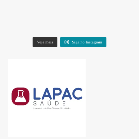
Veja mais
Siga no Instagram