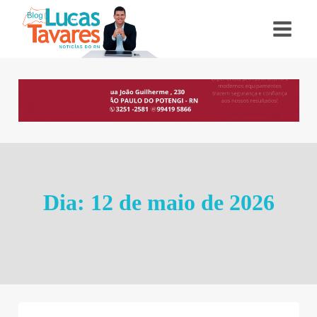
Pular
para
o
Conteúdo
Dia: 12 de maio de 2026