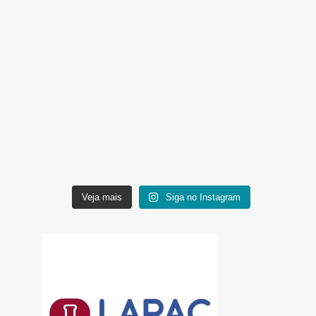
Veja mais
Siga no Instagram