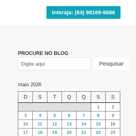
Interaja: (84) 98169-8686
PROCURE NO BLOG
Pesquisar
maio 2026
D
S
T
Q
Q
S
S
1
2
3
4
5
6
7
8
9
10
11
12
13
14
15
16
17
18
19
20
21
22
23