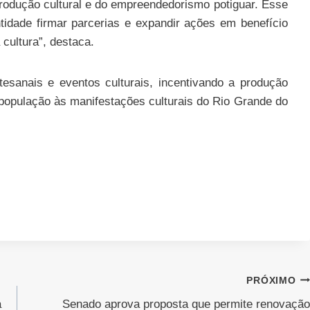
produção cultural e do empreendedorismo potiguar. Esse
tidade firmar parcerias e expandir ações em benefício
cultura”, destaca.
tesanais e eventos culturais, incentivando a produção
 população às manifestações culturais do Rio Grande do
PRÓXIMO
a
Senado aprova proposta que permite renovação