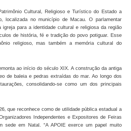
rimônio Cultural, Religioso e Turístico do Estado a
, localizada no município de Macau. O parlamentar
igreja para a identidade cultural e religiosa da região
culos de história, fé e tradição do povo potiguar. Esse
mônio religioso, mas também a memória cultural do
remonta ao início do século XIX. A construção da antiga
óleo de baleia e pedras extraídas do mar. Ao longo dos
taurações, consolidando-se como um dos principais
26, que reconhece como de utilidade pública estadual a
 Organizadores Independentes e Expositores de Feiras
om sede em Natal. “A APOIE exerce um papel muito