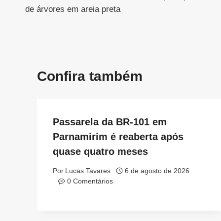
de
de árvores em areia preta
Post
Confira também
Passarela da BR-101 em
Parnamirim é reaberta após
quase quatro meses
Por
Lucas Tavares
6 de agosto de 2026
0 Comentários