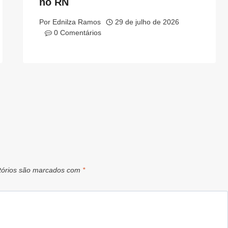
no RN
Por
Ednilza Ramos
29 de julho de 2026
0 Comentários
tórios são marcados com
*