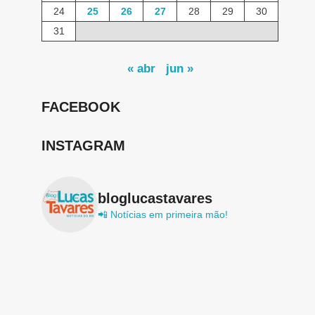
24
25
26
27
28
29
30
31
« abr
jun »
FACEBOOK
INSTAGRAM
bloglucastavares
📲 Notícias em primeira mão!