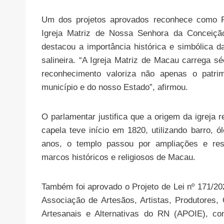
Um dos projetos aprovados reconhece como Pat
Igreja Matriz de Nossa Senhora da Conceição
destacou a importância histórica e simbólica da 
salineira. “A Igreja Matriz de Macau carrega sé
reconhecimento valoriza não apenas o patri
município e do nosso Estado”, afirmou.
O parlamentar justifica que a origem da igreja 
capela teve início em 1820, utilizando barro, 
anos, o templo passou por ampliações e res
marcos históricos e religiosos de Macau.
Também foi aprovado o Projeto de Lei nº 171/20
Associação de Artesãos, Artistas, Produtores,
Artesanais e Alternativas do RN (APOIE), c