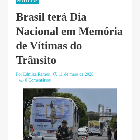
NOTÍCIAS
Brasil terá Dia
Nacional em Memória
de Vítimas do
Trânsito
Por
Ednilza Ramos
11 de maio de 2026
0 Comentários