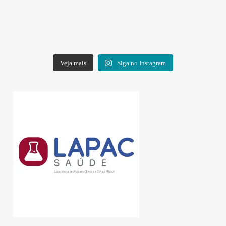
Veja mais
Siga no Instagram