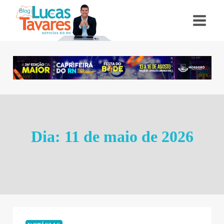
Pular
para
o
Conteúdo
Dia: 11 de maio de 2026