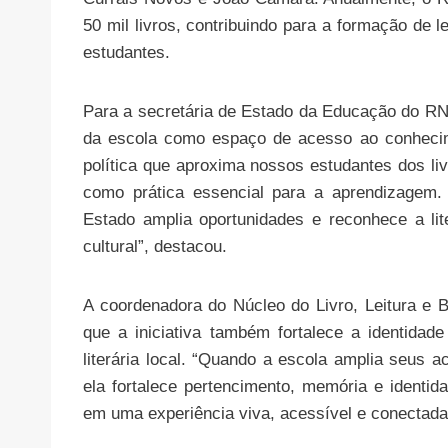
50 mil livros, contribuindo para a formação de l
estudantes.
Para a secretária de Estado da Educação do RN, 
da escola como espaço de acesso ao conhecime
política que aproxima nossos estudantes dos livr
como prática essencial para a aprendizagem.
Estado amplia oportunidades e reconhece a li
cultural”, destacou.
A coordenadora do Núcleo do Livro, Leitura e B
que a iniciativa também fortalece a identidad
literária local. “Quando a escola amplia seus a
ela fortalece pertencimento, memória e identida
em uma experiência viva, acessível e conectada