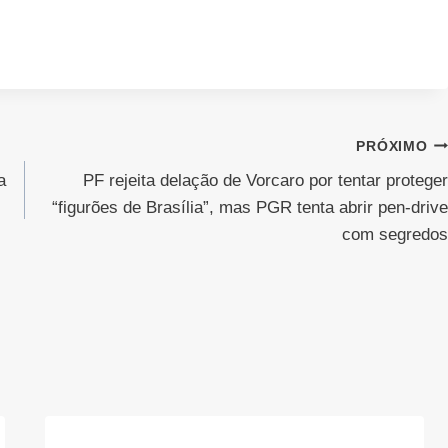
PRÓXIMO
a
PF rejeita delação de Vorcaro por tentar proteger
“figurões de Brasília”, mas PGR tenta abrir pen-drive
com segredos