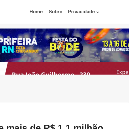
Home
Sobre
Privacidade
 mais de R$ 1,1 milhão