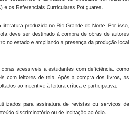
e os Referenciais Curriculares Potiguares.
 literatura produzida no Rio Grande do Norte. Por isso,
ola deve ser destinado à compra de obras de autores
ivro no estado e ampliando a presença da produção local
 obras acessíveis a estudantes com deficiência, como
eis com leitores de tela. Após a compra dos livros, as
ados ao incentivo à leitura crítica e participativa.
ilizados para assinatura de revistas ou serviços de
eúdo discriminatório ou de incitação ao ódio.