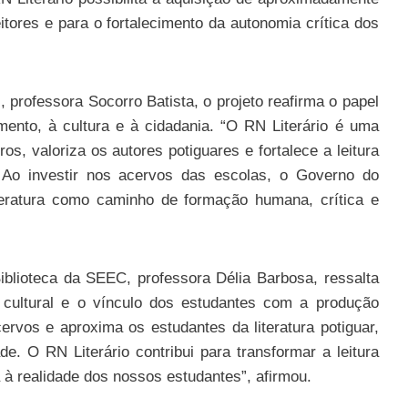
eitores e para o fortalecimento da autonomia crítica dos
professora Socorro Batista, o projeto reafirma o papel
nto, à cultura e à cidadania. “O RN Literário é uma
os, valoriza os autores potiguares e fortalece a leitura
 Ao investir nos acervos das escolas, o Governo do
teratura como caminho de formação humana, crítica e
iblioteca da SEEC, professora Délia Barbosa, ressalta
e cultural e o vínculo dos estudantes com a produção
cervos e aproxima os estudantes da literatura potiguar,
de. O RN Literário contribui para transformar a leitura
 à realidade dos nossos estudantes”, afirmou.