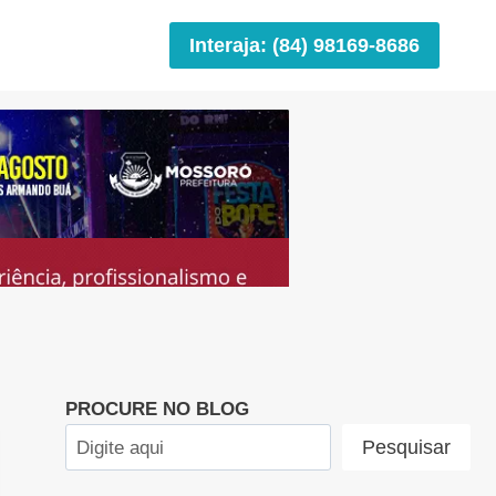
Interaja: (84) 98169-8686
PROCURE NO BLOG
Pesquisar