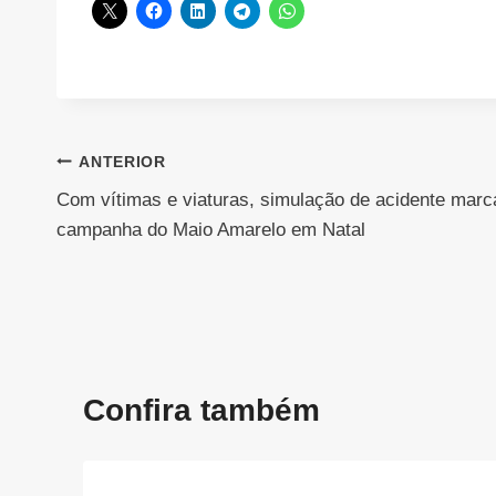
Navegação
ANTERIOR
Com vítimas e viaturas, simulação de acidente marc
de
campanha do Maio Amarelo em Natal
Post
Confira também