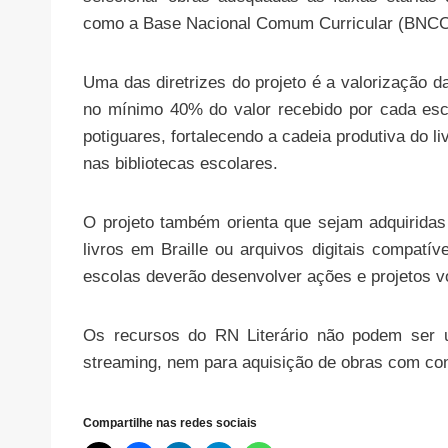
como a Base Nacional Comum Curricular (BNCC) 
Uma das diretrizes do projeto é a valorização da
no mínimo 40% do valor recebido por cada esc
potiguares, fortalecendo a cadeia produtiva do l
nas bibliotecas escolares.
O projeto também orienta que sejam adquiridas
livros em Braille ou arquivos digitais compatív
escolas deverão desenvolver ações e projetos volt
Os recursos do RN Literário não podem ser ut
streaming, nem para aquisição de obras com cont
Compartilhe nas redes sociais