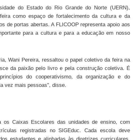
ersidade do Estado do Rio Grande do Norte (UERN),
feira como espaço de fortalecimento da cultura e da
dos de portas abertas. A FLICOOP representa apoio aos
mportante para a cultura e para a educação em nosso
ia, Wani Pereira, ressaltou o papel coletivo da feira na
ce da paixão pelo livro e pela construção coletiva. É
princípios do cooperativismo, da organização e do
da vez mais pessoas”, disse.
ra os Caixas Escolares das unidades de ensino, com
rículas registradas no SIGEduc. Cada escola deve
os estudantes e alinhadas às diretrizes curriculares,