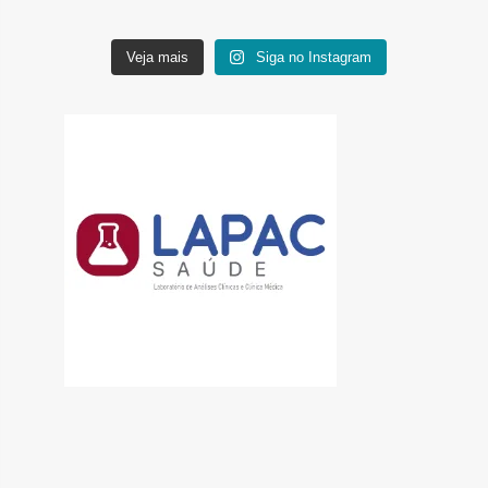
Veja mais
Siga no Instagram