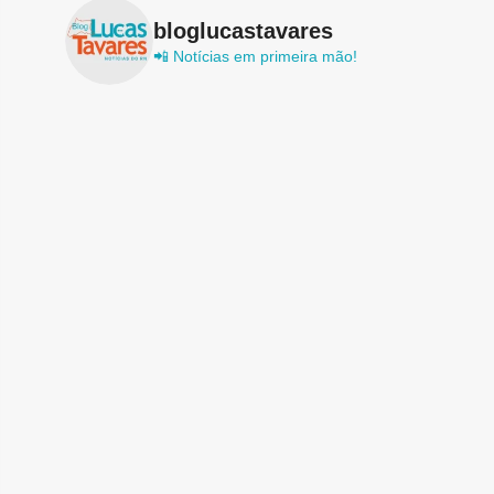
bloglucastavares
📲 Notícias em primeira mão!