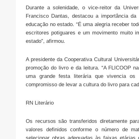
Durante a solenidade, o vice-reitor da Univ
Francisco Dantas, destacou a importância da 
educação no estado. “É uma alegria receber to
escritores potiguares e um movimento muito i
estado”, afirmou.
A presidente da Cooperativa Cultural Universitár
promoção do livro e da leitura. “A FLICOOP nas
uma grande festa literária que vivencia os 
compromisso de levar a cultura do livro para ca
RN Literário
Os recursos são transferidos diretamente pa
valores definidos conforme o número de mat
selecionar obras adequadas às faixas etárias d