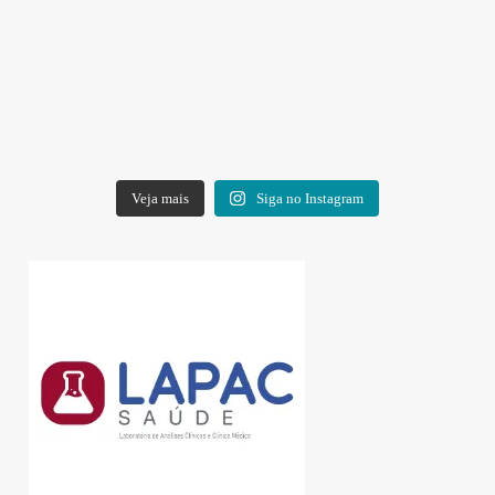
Veja mais
Siga no Instagram