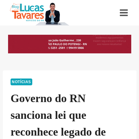
Pular
para
o
Conteúdo
NOTÍCIAS
Governo do RN
sanciona lei que
reconhece legado de