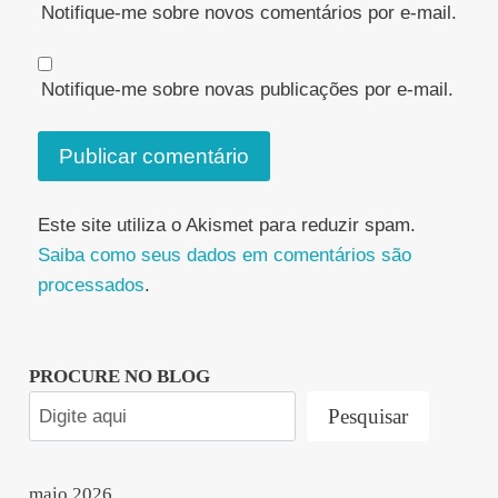
Notifique-me sobre novos comentários por e-mail.
Notifique-me sobre novas publicações por e-mail.
Este site utiliza o Akismet para reduzir spam.
Saiba como seus dados em comentários são
processados
.
PROCURE NO BLOG
Pesquisar
maio 2026