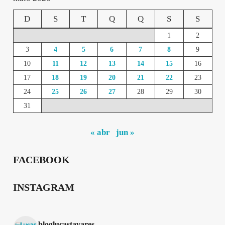
D
S
T
Q
Q
S
S
1
2
3
4
5
6
7
8
9
10
11
12
13
14
15
16
17
18
19
20
21
22
23
24
25
26
27
28
29
30
31
« abr
jun »
FACEBOOK
INSTAGRAM
bloglucastavares