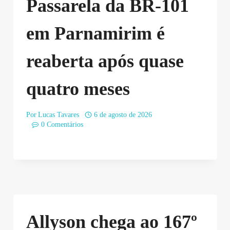
Passarela da BR-101
em Parnamirim é
reaberta após quase
quatro meses
Por
Lucas Tavares
6 de agosto de 2026
0 Comentários
Allyson chega ao 167º