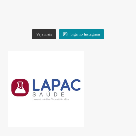
Veja mais
Siga no Instagram