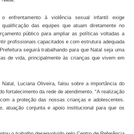
o enfrentamento à violência sexual infantil exige
e qualificação das equipes que atuam diretamente no
rçamento público para ampliar as políticas voltadas a
ir profissionais capacitados e com estrutura adequada
Prefeitura seguirá trabalhando para que Natal seja uma
ivas de vida, principalmente às crianças que vivem em
Natal, Luciana Oliveira, falou sobre a importância do
do fortalecimento da rede de atendimento. “A realização
com a proteção das nossas crianças e adolescentes.
 atuação conjunta e apoio institucional para que os
tou o trabalho desenvolvido pelo Centro de Referência