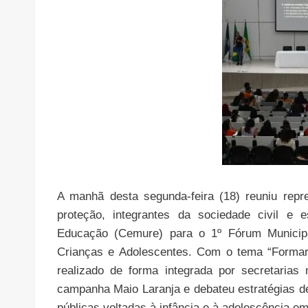
A manhã desta segunda-feira (18) reuniu repre
proteção, integrantes da sociedade civil e 
Educação (Cemure) para o 1º Fórum Municip
Crianças e Adolescentes. Com o tema “Formar p
realizado de forma integrada por secretarias 
campanha Maio Laranja e debateu estratégias de
públicas voltadas à infância e à adolescência em