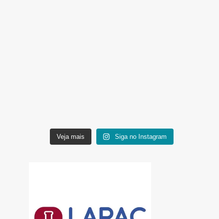
Veja mais
Siga no Instagram