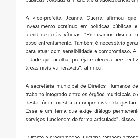
A vice-prefeita Joanna Guerra afirmou que 
investimento contínuo em políticas públicas 
atendimento às vítimas. “Precisamos discutir o
esse enfrentamento. Também é necessário garant
para atuar com sensibilidade e compromisso. A 
cidade que acolha, proteja e ofereça perspect
áreas mais vulneráveis”, afirmou.
A secretária municipal de Direitos Humanos de 
trabalho integrado entre os órgãos municipais e 
deste fórum mostra o compromisso da gestão 
Esse é um tema que exige diálogo permanente,
serviços funcionem de forma articulada”, disse.
Durante a programação, Luciana também apresen