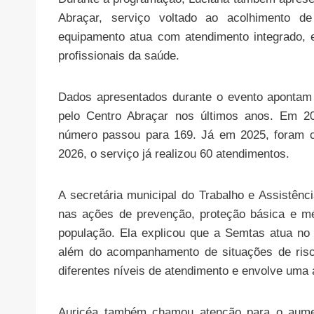
Abraçar, serviço voltado ao acolhimento de
equipamento atua com atendimento integrado, en
profissionais da saúde.
Dados apresentados durante o evento apontam
pelo Centro Abraçar nos últimos anos. Em 20
número passou para 169. Já em 2025, foram co
2026, o serviço já realizou 60 atendimentos.
A secretária municipal do Trabalho e Assistênc
nas ações de prevenção, proteção básica e mé
população. Ela explicou que a Semtas atua no f
além do acompanhamento de situações de risco
diferentes níveis de atendimento e envolve uma 
Auricéa também chamou atenção para o aument