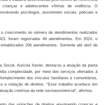
 crianças e adolescentes vítimas de violência. O
volvendo psicólogos, assistentes sociais, policiais e
 o crescimento no número de atendimentos realizados
23, foram registrados 49 atendimentos. Em 2024, o
ntabilizados 206 atendimentos. Somente até abril de
ia Social, Auricéa Xavier, destacou a atuação da pasta
dia complexidade, por meio dos serviços ofertados à
ortalecimento dos vínculos familiares e comunitários,
 e violação de direitos. “Esse trabalho acontece em
atuação contínua da rede socioassistencial”, afirmou.
o das violações de direitos envolvendo crianças e