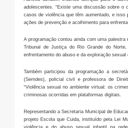
adolescentes. “Existe uma discussão sobre o c
casos de violência que têm aumentado, e isso 
ações de prevenção e acolhimento para enfrentar
A programação contou ainda com uma palestra ma
Tribunal de Justiça do Rio Grande do Norte,
enfrentamento do abuso e da exploração sexual 
Também participou da programação a secretár
(Semdes), policial civil e professora de Dire
“Violência sexual no ambiente virtual: os crim
criminosas ocorridas em plataformas digitais.
Representando a Secretaria Municipal de Educaçã
projeto Escola que Cuida, instituído pela Lei M
violência e do abuso sexual infantil na red