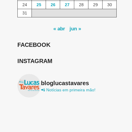
24
25
26
27
28
29
30
31
« abr
jun »
FACEBOOK
INSTAGRAM
bloglucastavares
📲 Notícias em primeira mão!