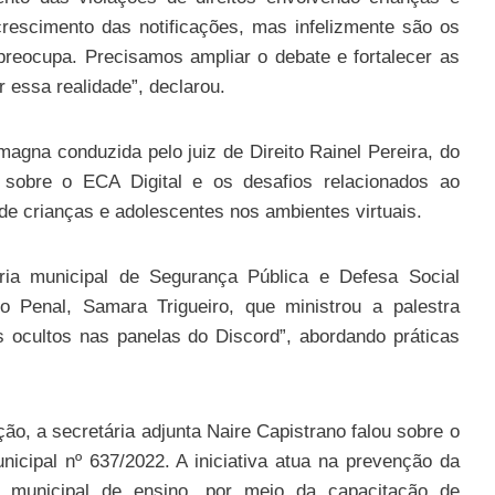
rescimento das notificações, mas infelizmente são os
preocupa. Precisamos ampliar o debate e fortalecer as
 essa realidade”, declarou.
gna conduzida pelo juiz de Direito Rainel Pereira, do
 sobre o ECA Digital e os desafios relacionados ao
de crianças e adolescentes nos ambientes virtuais.
ia municipal de Segurança Pública e Defesa Social
ito Penal, Samara Trigueiro, que ministrou a palestra
es ocultos nas panelas do Discord”, abordando práticas
o, a secretária adjunta Naire Capistrano falou sobre o
unicipal nº 637/2022. A iniciativa atua na prevenção da
e municipal de ensino, por meio da capacitação de