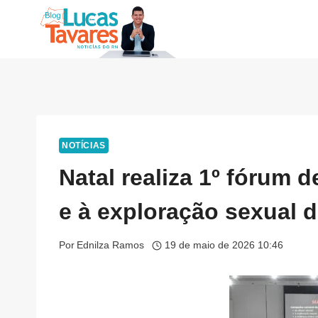
Pular
para
o
Conteúdo
NOTÍCIAS
Natal realiza 1º fórum 
e à exploração sexual 
Por
Ednilza Ramos
19 de maio de 2026 10:46