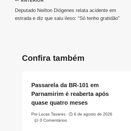
Navegação
ANTERIOR
Deputado Neilton Diógenes relata acidente em
de
estrada e diz que saiu ileso: “Só tenho gratidão”
Post
Confira também
Passarela da BR-101 em
Parnamirim é reaberta após
quase quatro meses
Por
Lucas Tavares
6 de agosto de 2026
0 Comentários