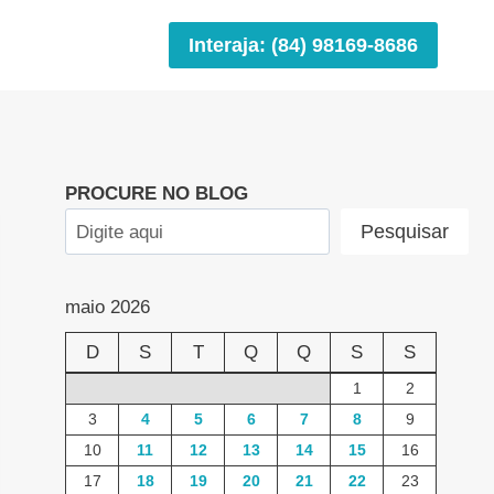
Interaja: (84) 98169-8686
PROCURE NO BLOG
Pesquisar
maio 2026
D
S
T
Q
Q
S
S
1
2
3
4
5
6
7
8
9
10
11
12
13
14
15
16
17
18
19
20
21
22
23