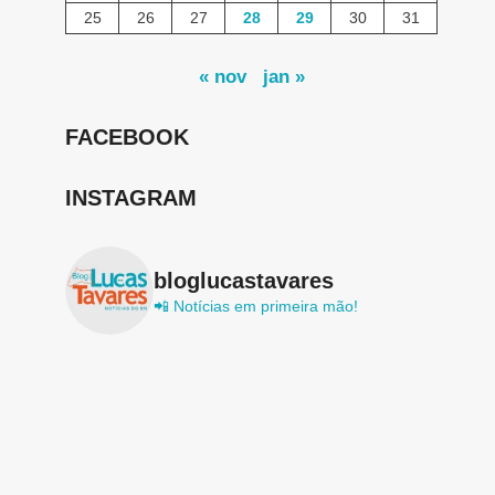
25
26
27
28
29
30
31
« nov
jan »
FACEBOOK
INSTAGRAM
bloglucastavares
📲 Notícias em primeira mão!