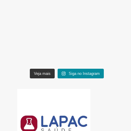
Veja mais
Siga no Instagram