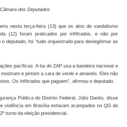
s/Câmara dos Deputados
riu nesta terça-feira (13) que os atos de vandalismo
da (12) foram praticados por infiltrados, e não por
o deputado, foi “tudo orquestrado para deslegitimar as
ações pacíficas. A tia do ZAP usa a bandeira nacional e
 mostram e pintam a cara de verde e amarelo. Eles não
os. Os infiltrados que paguem”, afirmou o deputado.
urança Pública do Distrito Federal, Júlio Danilo, disse
 de violência em Brasília estavam acampados no QG do
 turno da eleição presidencial.