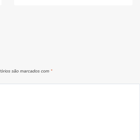
tórios são marcados com
*