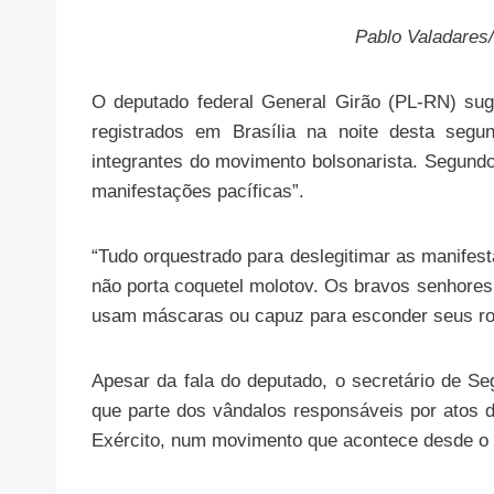
Pablo Valadare
O deputado federal General Girão (PL-RN) suge
registrados em Brasília na noite desta segun
integrantes do movimento bolsonarista. Segundo 
manifestações pacíficas”.
“Tudo orquestrado para deslegitimar as manifest
não porta coquetel molotov. Os bravos senhores
usam máscaras ou capuz para esconder seus rost
Apesar da fala do deputado, o secretário de Seg
que parte dos vândalos responsáveis por atos
Exército, num movimento que acontece desde o 2º