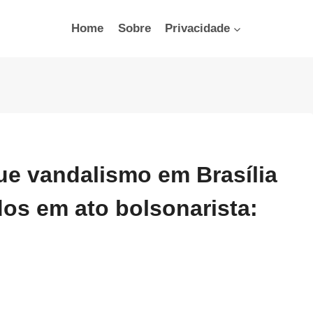
Home
Sobre
Privacidade
ue vandalismo em Brasília
ados em ato bolsonarista: