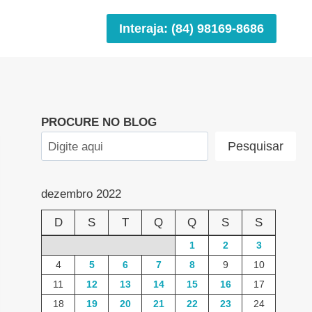
Interaja: (84) 98169-8686
PROCURE NO BLOG
Pesquisar
dezembro 2022
D
S
T
Q
Q
S
S
1
2
3
4
5
6
7
8
9
10
11
12
13
14
15
16
17
18
19
20
21
22
23
24