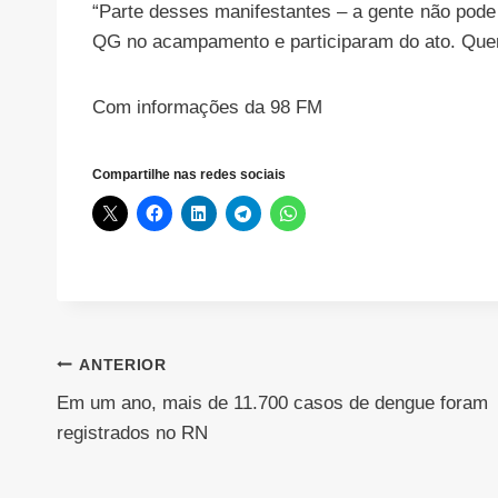
“Parte desses manifestantes – a gente não pode 
QG no acampamento e participaram do ato. Quem f
Com informações da 98 FM
Compartilhe nas redes sociais
Navegação
ANTERIOR
Em um ano, mais de 11.700 casos de dengue foram
de
registrados no RN
Post