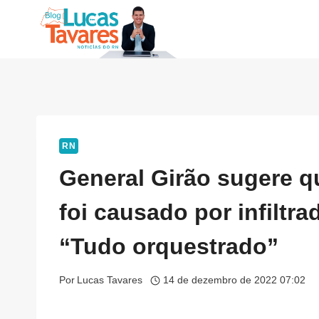
Pular
para
o
Conteúdo
RN
General Girão sugere q
foi causado por infiltr
“Tudo orquestrado”
Por
Lucas Tavares
14 de dezembro de 2022 07:02