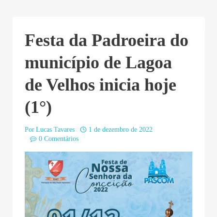
Festa da Padroeira do
município de Lagoa
de Velhos inicia hoje
(1°)
Por
Lucas Tavares
1 de dezembro de 2022
0 Comentários