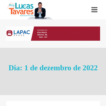
Pular
para
o
Conteúdo
Dia: 1 de dezembro de 2022