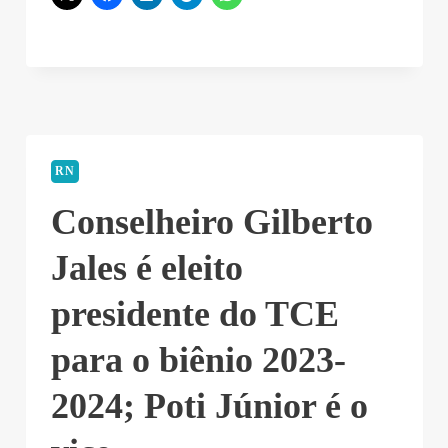
RN
Conselheiro Gilberto
Jales é eleito
presidente do TCE
para o biênio 2023-
2024; Poti Júnior é o