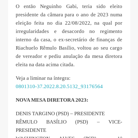
O então Neguinho Gabi, teria sido eleito
presidente da câmara para o ano de 2023 numa
eleição feita no dia 22/08/2022, na qual por
irregularidades e desacordo no regimento
interno da casa, o ex-secretário de finanças de
Riachuelo Rêmulo Basílio, voltou ao seu cargo
de vereador e pediu anulação da mesa diretora
eleita na data acima citada.
Veja a liminar na íntegra:
0801310-37.2022.8.20.5132_93176564
NOVA MESA DIRETORA 2023:
DENIS TARGINO (PSD) – PRESIDENTE
RÊMULO BASÍLIO (PSD) – VICE-
PRESIDENTE