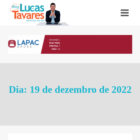
Pular
para
o
Conteúdo
Dia: 19 de dezembro de 2022