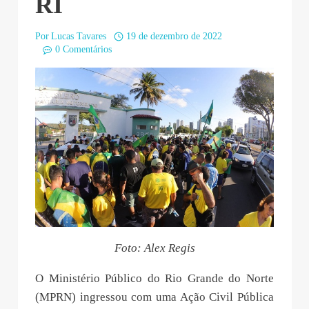
RI
Por
Lucas Tavares
19 de dezembro de 2022
0 Comentários
Foto: Alex Regis
O Ministério Público do Rio Grande do Norte
(MPRN) ingressou com uma Ação Civil Pública