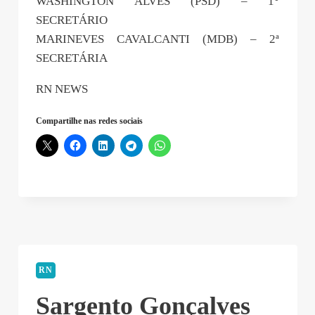
WASHINGTON ALVES (PSD) – 1°
SECRETÁRIO
MARINEVES CAVALCANTI (MDB) – 2ª
SECRETÁRIA
RN NEWS
Compartilhe nas redes sociais
RN
Sargento Gonçalves