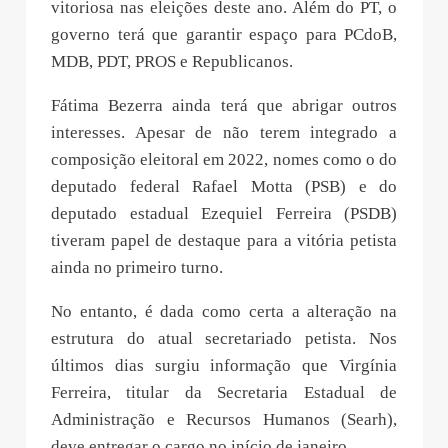
vitoriosa nas eleições deste ano. Além do PT, o
governo terá que garantir espaço para PCdoB,
MDB, PDT, PROS e Republicanos.
Fátima Bezerra ainda terá que abrigar outros
interesses. Apesar de não terem integrado a
composição eleitoral em 2022, nomes como o do
deputado federal Rafael Motta (PSB) e do
deputado estadual Ezequiel Ferreira (PSDB)
tiveram papel de destaque para a vitória petista
ainda no primeiro turno.
No entanto, é dada como certa a alteração na
estrutura do atual secretariado petista. Nos
últimos dias surgiu informação que Virgínia
Ferreira, titular da Secretaria Estadual de
Administração e Recursos Humanos (Searh),
deve entregar o cargo no início de janeiro.