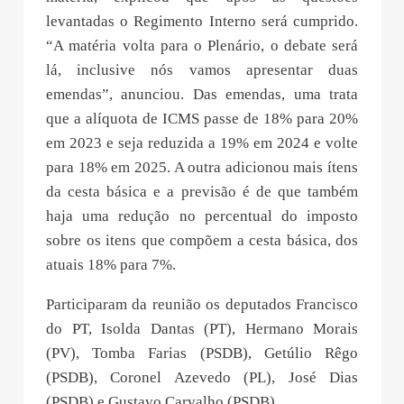
levantadas o Regimento Interno será cumprido.
“A matéria volta para o Plenário, o debate será
lá, inclusive nós vamos apresentar duas
emendas”, anunciou. Das emendas, uma trata
que a alíquota de ICMS passe de 18% para 20%
em 2023 e seja reduzida a 19% em 2024 e volte
para 18% em 2025. A outra adicionou mais ítens
da cesta básica e a previsão é de que também
haja uma redução no percentual do imposto
sobre os itens que compõem a cesta básica, dos
atuais 18% para 7%.
Participaram da reunião os deputados Francisco
do PT, Isolda Dantas (PT), Hermano Morais
(PV), Tomba Farias (PSDB), Getúlio Rêgo
(PSDB), Coronel Azevedo (PL), José Dias
(PSDB) e Gustavo Carvalho (PSDB).