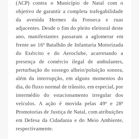
(ACP) contra o Município de Natal com o
objetivo de garantir a completa trafegabilidade
da avenida Hermes da Fonseca e ruas
adjacentes. Desde o fim do pleito eleitoral deste
ano, manifestantes passaram a aglomerar em
frente ao 16º Batalhão de Infantaria Motorizada
do Exército e do Aeroclube, acarretando a
presença de comércio ilegal de ambulantes,
perturbação do sossego alheio/poluição sonora,
além da interrupção, em alguns momentos do
dia, do fluxo normal de trânsito, em especial, por
intermédio do estacionamento irregular dos
veículos. A ação é movida pelas 49ª e 28ª
Promotorias de Justiça de Natal, com atribuições
em Defesa da Cidadania e do Meio Ambiente,
respectivamente.