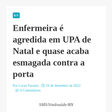
RN
Enfermeira é
agredida em UPA de
Natal e quase acaba
esmagada contra a
porta
Por
Lucas Tavares
19 de dezembro de 2022
0 Comentários
SMS/Sindsaúde/RN