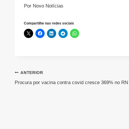
Por Novo Notícias
Compartilhe nas redes sociais
Navegação
ANTERIOR
Procura por vacina contra covid cresce 369% no RN
de
Post