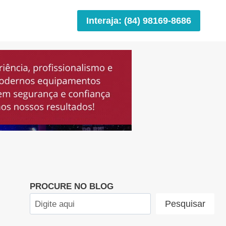
Interaja: (84) 98169-8686
PROCURE NO BLOG
Pesquisar