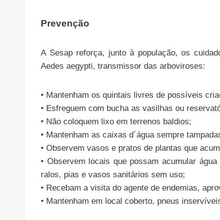
Prevenção
A Sesap reforça, junto à população, os cuidad
Aedes aegypti, transmissor das arboviroses:
• Mantenham os quintais livres de possíveis cri
• Esfreguem com bucha as vasilhas ou reservató
• Não coloquem lixo em terrenos baldios;
• Mantenham as caixas d´água sempre tampada
• Observem vasos e pratos de plantas que acu
• Observem locais que possam acumular água 
ralos, pias e vasos sanitários sem uso;
• Recebam a visita do agente de endemias, aprov
• Mantenham em local coberto, pneus inservívei