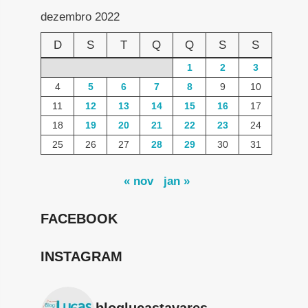
dezembro 2022
D
S
T
Q
Q
S
S
1
2
3
4
5
6
7
8
9
10
11
12
13
14
15
16
17
18
19
20
21
22
23
24
25
26
27
28
29
30
31
« nov
jan »
FACEBOOK
INSTAGRAM
bloglucastavares