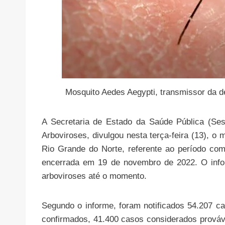
Mosquito Aedes Aegypti, transmissor da 
A Secretaria de Estado da Saúde Pública (Se
Arboviroses, divulgou nesta terça-feira (13), o
Rio Grande do Norte, referente ao período co
encerrada em 19 de novembro de 2022. O info
arboviroses até o momento.
Segundo o informe, foram notificados 54.207 
confirmados, 41.400 casos considerados prováv