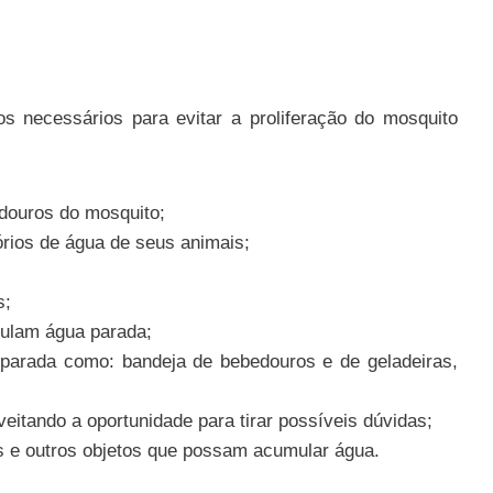
os necessários para evitar a proliferação do mosquito
adouros do mosquito;
rios de água de seus animais;
s;
mulam água parada;
parada como: bandeja de bebedouros e de geladeiras,
eitando a oportunidade para tirar possíveis dúvidas;
s e outros objetos que possam acumular água.