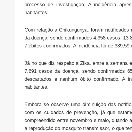
processo de investigação. A incidência apre
habitantes.
Com relação à Chikungunya, foram notificados
da doença, sendo confirmados 4.358 casos, 13.
7 óbitos confirmados. A incidência foi de 389,59
Já no que diz respeito à Zika, entre a semana 
7.891 casos da doença, sendo confirmados 65
descartados e nenhum óbito confirmado. A in
habitantes.
Embora se observe uma diminuição das notific
com os cuidados de prevenção, já que estamo
compreendido entre novembro e maio, quando a
a reprodução do mosquito transmissor, o que t