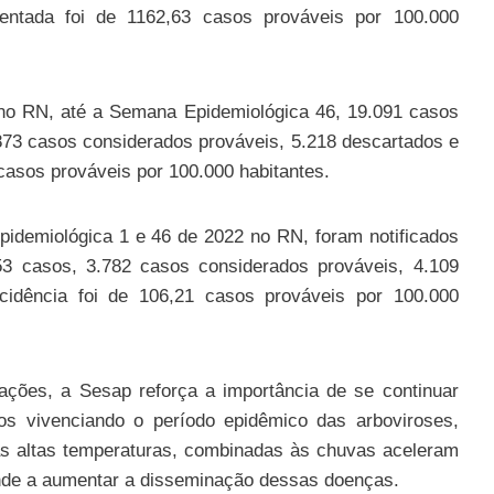
sentada foi de 1162,63 casos prováveis por 100.000
 no RN, até a Semana Epidemiológica 46, 19.091 casos
873 casos considerados prováveis, 5.218 descartados e
 casos prováveis por 100.000 habitantes.
epidemiológica 1 e 46 de 2022 no RN, foram notificados
3 casos, 3.782 casos considerados prováveis, 4.109
cidência foi de 106,21 casos prováveis por 100.000
ações, a Sesap reforça a importância de se continuar
s vivenciando o período epidêmico das arboviroses,
s altas temperaturas, combinadas às chuvas aceleram
ende a aumentar a disseminação dessas doenças.