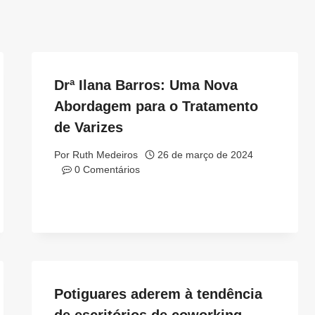
Drª Ilana Barros: Uma Nova
Abordagem para o Tratamento
de Varizes
Por
Ruth Medeiros
26 de março de 2024
0 Comentários
Potiguares aderem à tendência
de escritórios de coworking