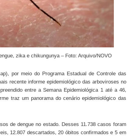
dengue, zika e chikungunya – Foto: Arquivo/NOVO
sap), por meio do Programa Estadual de Controle das
 mais recente informe epidemiológico das arboviroses no
mpreendido entre a Semana Epidemiológica 1 até a 46,
rme traz um panorama do cenário epidemiológico das
casos de dengue no estado. Desses 11.738 casos foram
eis, 12.807 descartados, 20 óbitos confirmados e 5 em