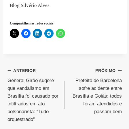
Blog Silvério Alves
Compartilhe nas redes sociais
Navegação
ANTERIOR
PRÓXIMO
General Girão sugere
Prefeito de Barcelona
de
que vandalismo em
sofre acidente entre
Post
Brasília foi causado por
Brasília e Goiás; todos
infiltrados em ato
foram atendidos e
bolsonarista: “Tudo
passam bem
orquestrado”