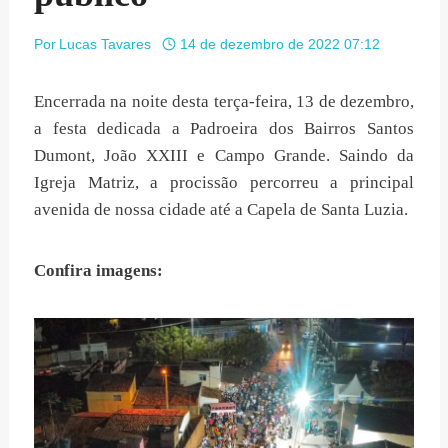
Por
Lucas Tavares
14 de dezembro de 2022 07:12
Encerrada na noite desta terça-feira, 13 de dezembro,
a festa dedicada a Padroeira dos Bairros Santos
Dumont, João XXIII e Campo Grande. Saindo da
Igreja Matriz, a procissão percorreu a principal
avenida de nossa cidade até a Capela de Santa Luzia.
Confira imagens: