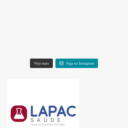
Veja mais
Siga no Instagram