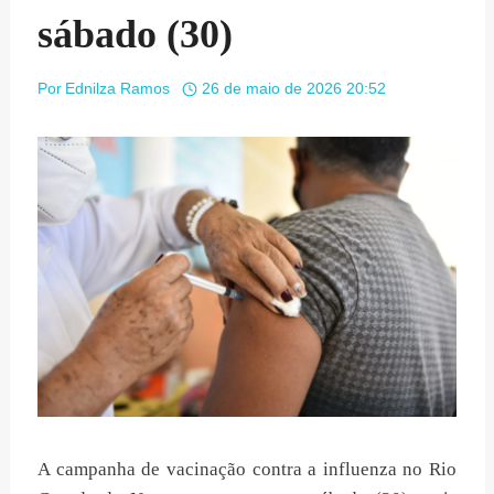
sábado (30)
Por
Ednilza Ramos
26 de maio de 2026 20:52
A campanha de vacinação contra a influenza no Rio