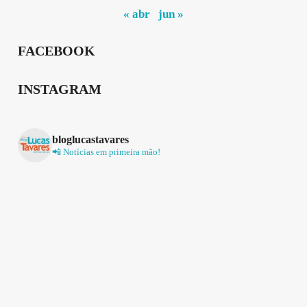
« abr
jun »
FACEBOOK
INSTAGRAM
bloglucastavares
📲 Notícias em primeira mão!