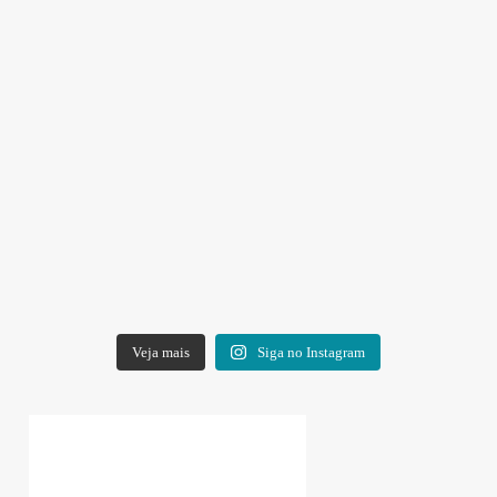
Veja mais
Siga no Instagram