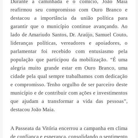
Durante a caminhada e o comício, João Maia
reafirmou seu compromisso com Ouro Branco e
destacou a importância da união política para
garantir que o município continue avançando. Ao
lado de Amariudo Santos, Dr. Araújo, Samuel Couto,
lideranças políticas, vereadores e apoiadores, o
parlamentar foi recebido com entusiasmo pela
população que participou da mobilização. “É uma
alegria muito grande estar em Ouro Branco, uma
cidade pela qual sempre trabalhamos com dedicação
e compromisso. Tenho orgulho de ser parceiro deste
município e de contribuir com ações e investimentos
que ajudam a transformar a vida das pessoas”,
destacou João Maia.
A Passeata da Vitória encerrou a campanha em clima
de confiança e esperança, consolidando o sentimento