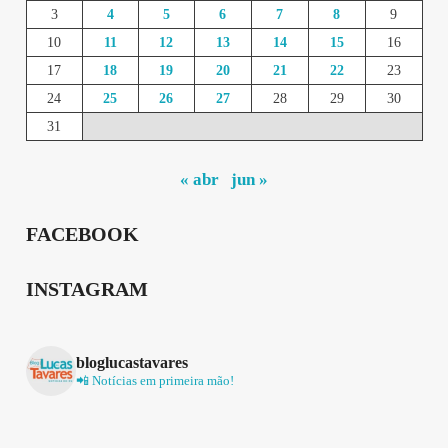
3
4
5
6
7
8
9
10
11
12
13
14
15
16
17
18
19
20
21
22
23
24
25
26
27
28
29
30
31
« abr
jun »
FACEBOOK
INSTAGRAM
bloglucastavares
📲 Notícias em primeira mão!