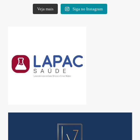
Veja mais
Siga no Instagram