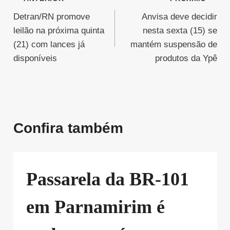
Navegação
Detran/RN promove
Anvisa deve decidir
de
leilão na próxima quinta
nesta sexta (15) se
Post
(21) com lances já
mantém suspensão de
disponíveis
produtos da Ypê
Confira também
Passarela da BR-101
em Parnamirim é