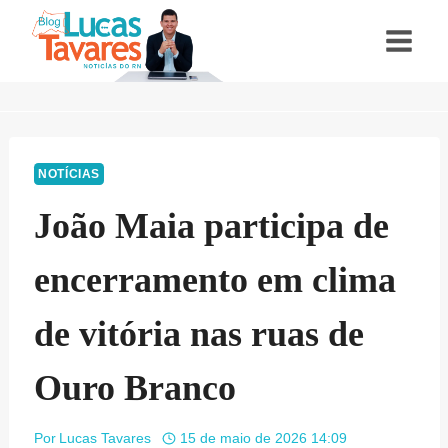
Pular
para
o
Conteúdo
NOTÍCIAS
João Maia participa de
encerramento em clima
de vitória nas ruas de
Ouro Branco
Por
Lucas Tavares
15 de maio de 2026 14:09