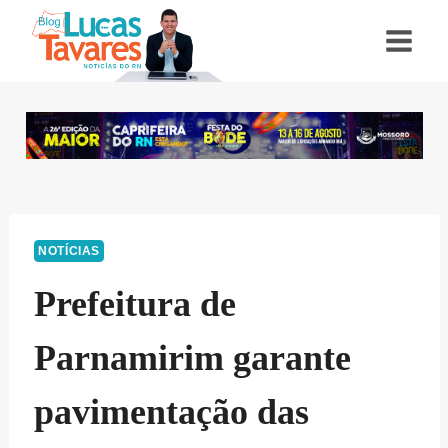
Pular
para
o
Conteúdo
NOTÍCIAS
Prefeitura de
Parnamirim garante
pavimentação das