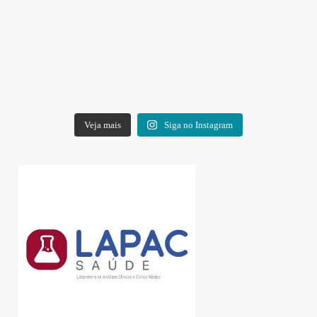
Veja mais
Siga no Instagram