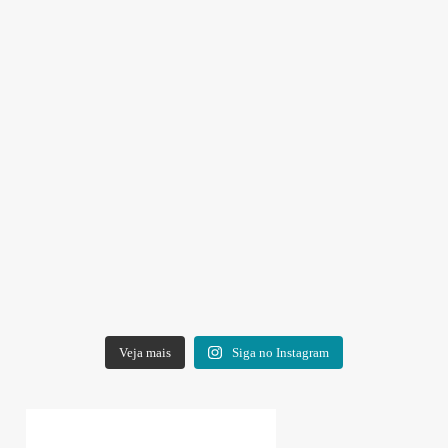
Veja mais
Siga no Instagram