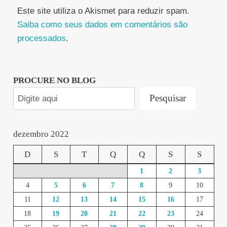
Este site utiliza o Akismet para reduzir spam.
Saiba como seus dados em comentários são
processados
.
PROCURE NO BLOG
Pesquisar
dezembro 2022
D
S
T
Q
Q
S
S
1
2
3
4
5
6
7
8
9
10
11
12
13
14
15
16
17
18
19
20
21
22
23
24