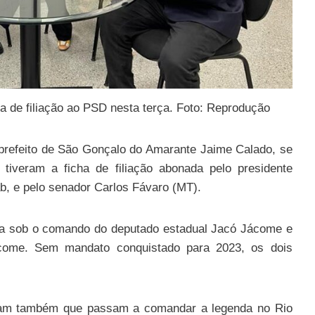
a de filiação ao PSD nesta terça. Foto: Reprodução
-prefeito de São Gonçalo do Amarante Jaime Calado, se
 tiveram a ficha de filiação abonada pelo presidente
ab, e pelo senador Carlos Fávaro (MT).
va sob o comando do deputado estadual Jacó Jácome e
ácome. Sem mandato conquistado para 2023, os dois
aram também que passam a comandar a legenda no Rio