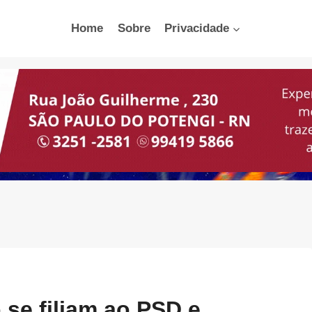
Home
Sobre
Privacidade
 se filiam ao PSD e