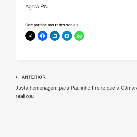
Agora RN
Compartilhe nas redes sociais
Navegação
ANTERIOR
Justa homenagem para Paulinho Freire que a Câmar
de
realizou
Post