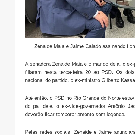
Zenaide Maia e Jaime Calado assinando fich
A senadora Zenaide Maia e o marido dela, o ex
filiaram nesta terça-feira 20 ao PSD. Os dois
nacional do partido, o ex-ministro Gilberto Kass
Até então, o PSD no Rio Grande do Norte esta
do pai dele, o ex-vice-governador Antônio J
deverão ficar temporariamente sem legenda.
Pelas redes sociais, Zenaide e Jaime anunci