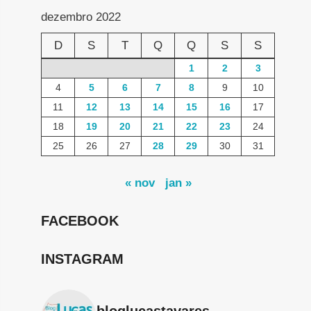
dezembro 2022
D
S
T
Q
Q
S
S
1
2
3
4
5
6
7
8
9
10
11
12
13
14
15
16
17
18
19
20
21
22
23
24
25
26
27
28
29
30
31
« nov
jan »
FACEBOOK
INSTAGRAM
bloglucastavares