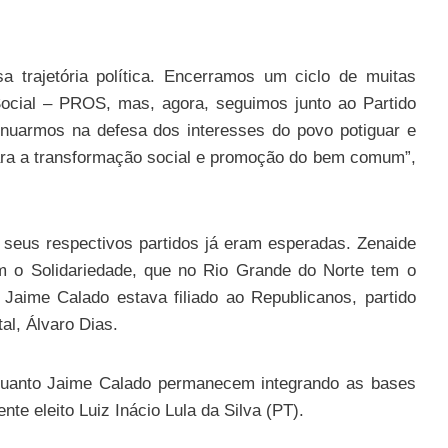
trajetória política. Encerramos um ciclo de muitas
ocial – PROS, mas, agora, seguimos junto ao Partido
inuarmos na defesa dos interesses do povo potiguar e
 para a transformação social e promoção do bem comum”,
seus respectivos partidos já eram esperadas. Zenaide
om o Solidariedade, que no Rio Grande do Norte tem o
Jaime Calado estava filiado ao Republicanos, partido
al, Álvaro Dias.
 quanto Jaime Calado permanecem integrando as bases
te eleito Luiz Inácio Lula da Silva (PT).