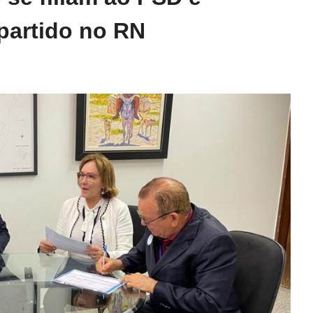
artido no RN