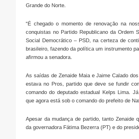
Grande do Norte.
“É chegado o momento de renovação na nossa 
conquistas no Partido Republicano da Ordem S
Social Democrático – PSD, na certeza de cont
brasileiro, fazendo da política um instrumento
afirmou a senadora.
As saídas de Zenaide Maia e Jaime Calado dos 
estava no Pros, partido que deve se fundir c
comando do deputado estadual Kelps Lima. Já 
que agora está sob o comando do prefeito de Nat
Apesar da mudança de partido, tanto Zenaide
da governadora Fátima Bezerra (PT) e do presiden