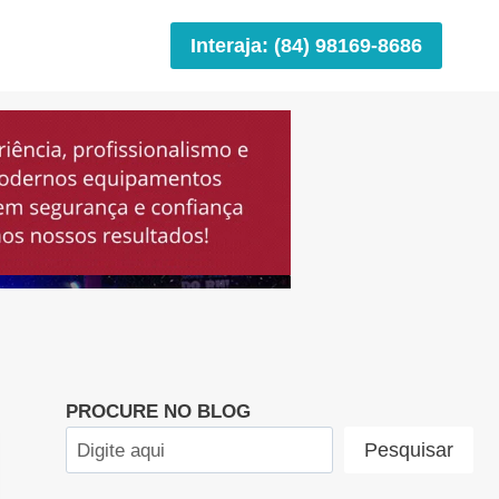
Interaja: (84) 98169-8686
PROCURE NO BLOG
Pesquisar