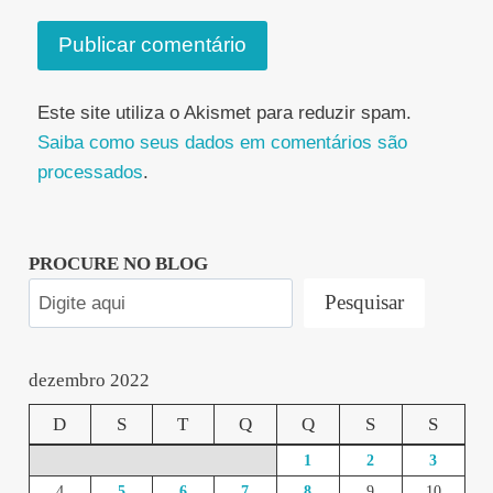
Este site utiliza o Akismet para reduzir spam.
Saiba como seus dados em comentários são
processados
.
PROCURE NO BLOG
Pesquisar
dezembro 2022
D
S
T
Q
Q
S
S
1
2
3
4
5
6
7
8
9
10