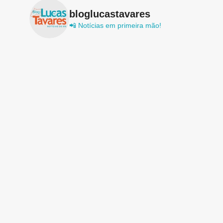
bloglucastavares
📲 Notícias em primeira mão!