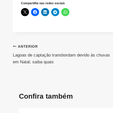
Compartilhe nas redes sociais
Navegação
ANTERIOR
Lagoas de captação transbordam devido às chuvas
de
em Natal; saiba quais
Post
Confira também