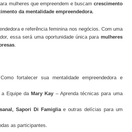
o para mulheres que empreendem e buscam
crescimento
lecimento da mentalidade empreendedora
.
endedora e referência feminina nos negócios. Com uma
ador, essa será uma oportunidade única para
mulheres
presas
.
omo fortalecer sua mentalidade empreendedora e
a Equipe da
Mary Kay
– Aprenda técnicas para uma
sanal, Sapori Di Famiglia
e outras delícias para um
odas as participantes.