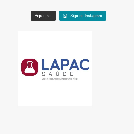
Veja mais
Siga no Instagram