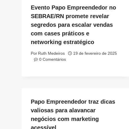
Evento Papo Empreendedor no
SEBRAE/RN promete revelar
segredos para escalar vendas
com cases práticos e
networking estratégico
Por
Ruth Medeiros
19 de fevereiro de 2025
0 Comentários
Papo Empreendedor traz dicas
valiosas para alavancar
negócios com marketing
acessível