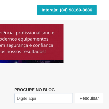
Interaja: (84) 98169-8686
PROCURE NO BLOG
Pesquisar