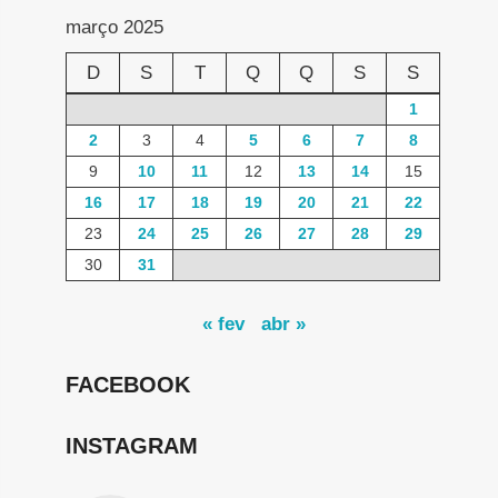
março 2025
D
S
T
Q
Q
S
S
1
2
3
4
5
6
7
8
9
10
11
12
13
14
15
16
17
18
19
20
21
22
23
24
25
26
27
28
29
30
31
« fev
abr »
FACEBOOK
INSTAGRAM