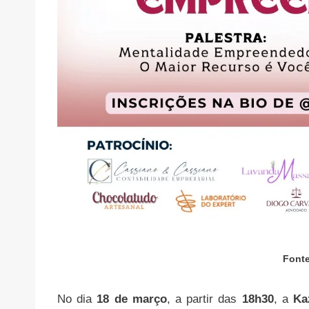
Fonte
No dia
18 de março
, a partir das
18h30
, a
Ka