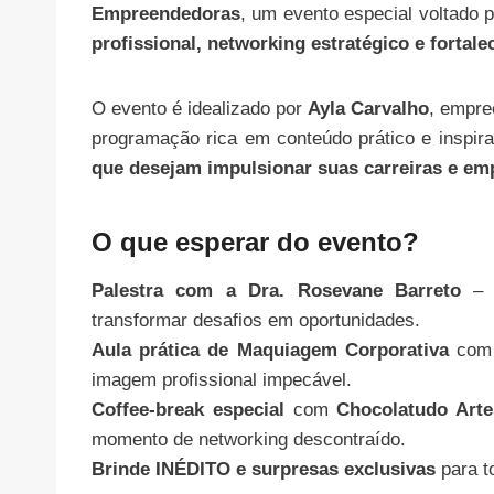
Empreendedoras
, um evento especial voltad
profissional, networking estratégico e forta
O evento é idealizado por
Ayla Carvalho
, empre
programação rica em conteúdo prático e inspir
que desejam impulsionar suas carreiras e em
O que esperar do evento?
Palestra com a Dra. Rosevane Barreto
– C
transformar desafios em oportunidades.
Aula prática de Maquiagem Corporativa
com 
imagem profissional impecável.
Coffee-break especial
com
Chocolatudo Arte
momento de networking descontraído.
Brinde INÉDITO e surpresas exclusivas
para t