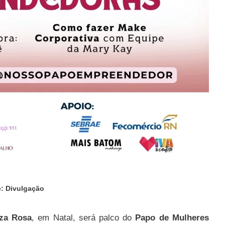
: Divulgação
za Rosa
, em Natal, será palco do
Papo de Mulheres