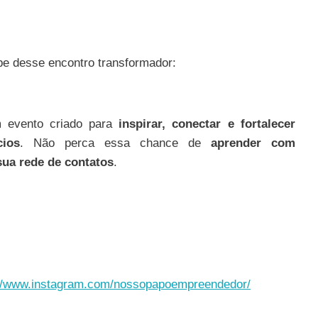
pe desse encontro transformador:
evento criado para
inspirar, conectar e fortalecer
ios
. Não perca essa chance de
aprender com
 sua rede de contatos
.
://www.instagram.com/nossopapoempreendedor/