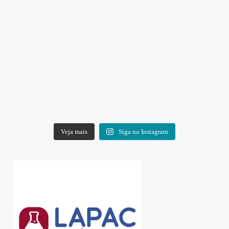
Veja mais
Siga no Instagram