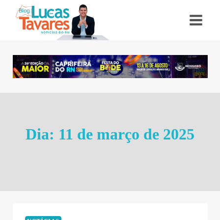
Pular
para
o
Conteúdo
Dia: 11 de março de 2025