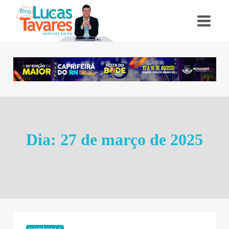
Pular
para
o
Conteúdo
Dia: 27 de março de 2025