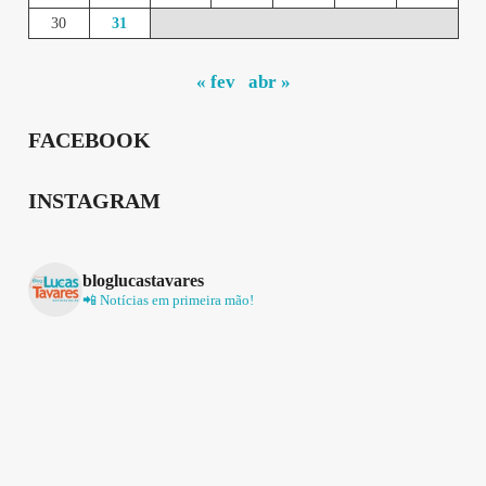
30
31
« fev
abr »
FACEBOOK
INSTAGRAM
bloglucastavares
📲 Notícias em primeira mão!