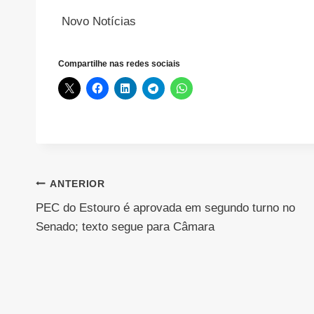
Novo Notícias
Compartilhe nas redes sociais
Navegação
ANTERIOR
PEC do Estouro é aprovada em segundo turno no
de
Senado; texto segue para Câmara
Post