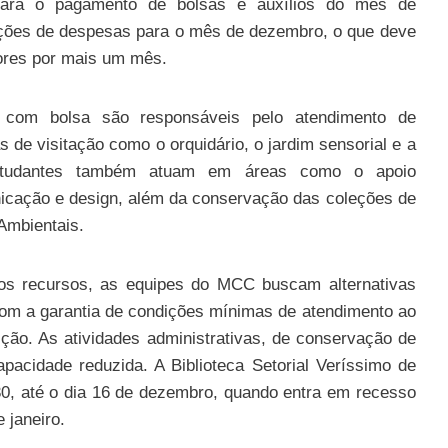
para o pagamento de bolsas e auxílios do mês de
ões de despesas para o mês de dezembro, o que deve
ores por mais um mês.
com bolsa são responsáveis pelo atendimento de
 de visitação como o orquidário, o jardim sensorial e a
studantes também atuam em áreas como o apoio
unicação e design, além da conservação das coleções de
 Ambientais.
dos recursos, as equipes do MCC buscam alternativas
 com a garantia de condições mínimas de atendimento ao
ição. As atividades administrativas, de conservação de
acidade reduzida. A Biblioteca Setorial Veríssimo de
30, até o dia 16 de dezembro, quando entra em recesso
 janeiro.