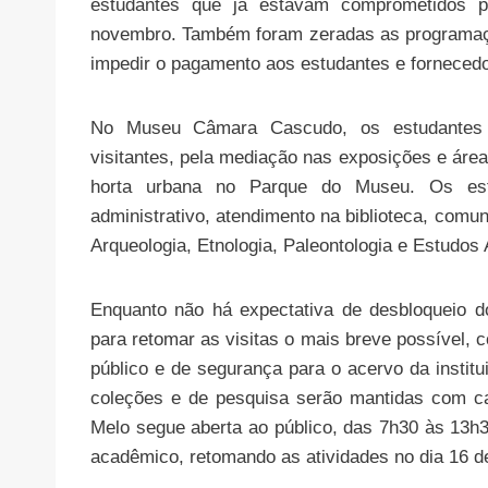
estudantes que já estavam comprometidos 
novembro. Também foram zeradas as programaç
impedir o pagamento aos estudantes e forneced
No Museu Câmara Cascudo, os estudantes 
visitantes, pela mediação nas exposições e áreas
horta urbana no Parque do Museu. Os e
administrativo, atendimento na biblioteca, com
Arqueologia, Etnologia, Paleontologia e Estudos
Enquanto não há expectativa de desbloqueio 
para retomar as visitas o mais breve possível,
público e de segurança para o acervo da institu
coleções e de pesquisa serão mantidas com cap
Melo segue aberta ao público, das 7h30 às 13h
acadêmico, retomando as atividades no dia 16 de