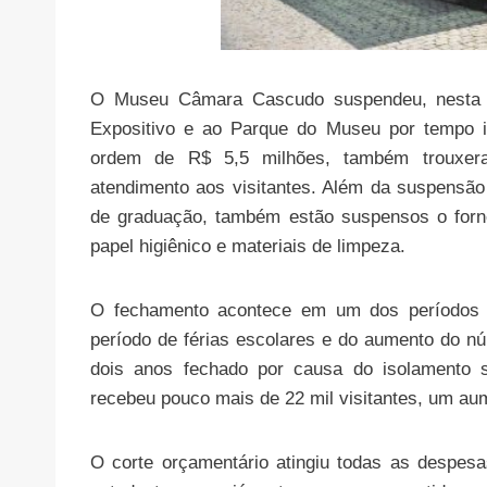
O Museu Câmara Cascudo suspendeu, nesta qua
Expositivo e ao Parque do Museu por tempo 
ordem de R$ 5,5 milhões, também trouxer
atendimento aos visitantes. Além da suspensã
de graduação, também estão suspensos o forn
papel higiênico e materiais de limpeza.
O fechamento acontece em um dos períodos 
período de férias escolares e do aumento do n
dois anos fechado por causa do isolamento 
recebeu pouco mais de 22 mil visitantes, um a
O corte orçamentário atingiu todas as despes