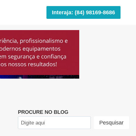
Interaja: (84) 98169-8686
PROCURE NO BLOG
Pesquisar