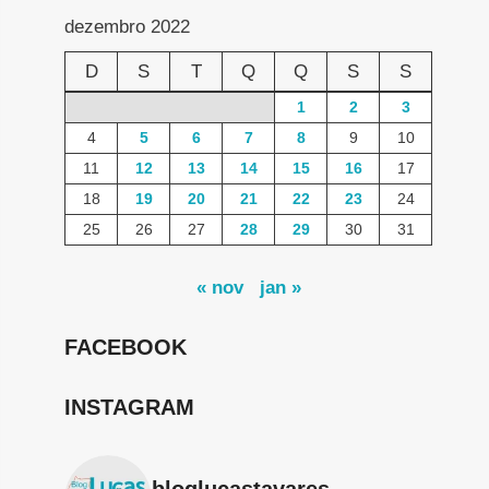
dezembro 2022
D
S
T
Q
Q
S
S
1
2
3
4
5
6
7
8
9
10
11
12
13
14
15
16
17
18
19
20
21
22
23
24
25
26
27
28
29
30
31
« nov
jan »
FACEBOOK
INSTAGRAM
bloglucastavares