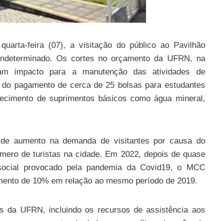
rta-feira (07), a visitação do público ao Pavilhão
indeterminado. Os cortes no orçamento da UFRN, na
am impacto para a manutenção das atividades de
o do pagamento de cerca de 25 bolsas para estudantes
ecimento de suprimentos básicos como água mineral,
de aumento na demanda de visitantes por causa do
úmero de turistas na cidade. Em 2022, depois de quase
social provocado pela pandemia da Covid19, o MCC
umento de 10% em relação ao mesmo período de 2019.
as da UFRN, incluindo os recursos de assistência aos