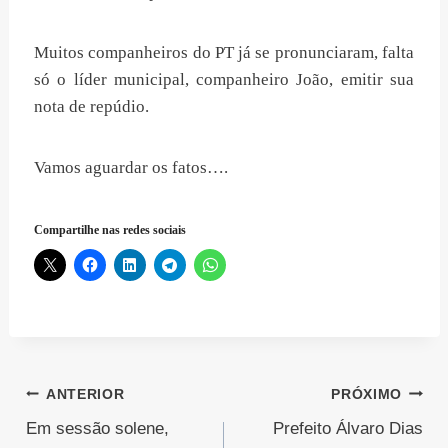
Muitos companheiros do PT já se pronunciaram, falta
só o líder municipal, companheiro João, emitir sua
nota de repúdio.
Vamos aguardar os fatos….
Compartilhe nas redes sociais
Navegação
ANTERIOR
PRÓXIMO
Em sessão solene,
Prefeito Álvaro Dias
de