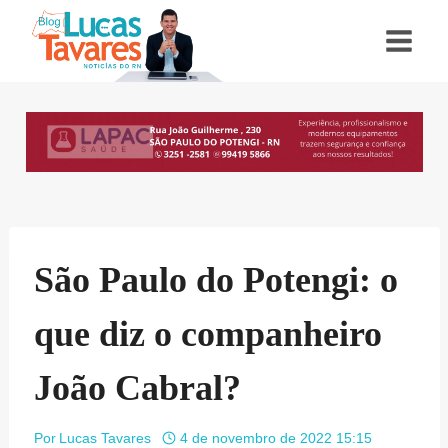
Pular
para
o
Conteúdo
São Paulo do Potengi: o
que diz o companheiro
João Cabral?
Por
Lucas Tavares
4 de novembro de 2022 15:15