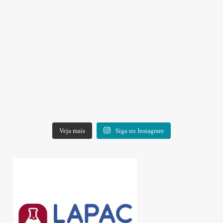
Veja mais
Siga no Instagram