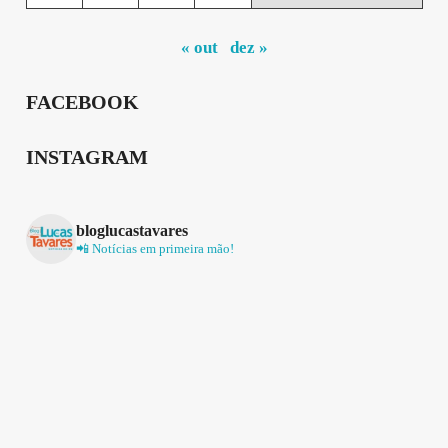
« out
dez »
FACEBOOK
INSTAGRAM
bloglucastavares
📲 Notícias em primeira mão!