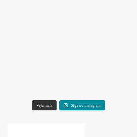
Veja mais
Siga no Instagram