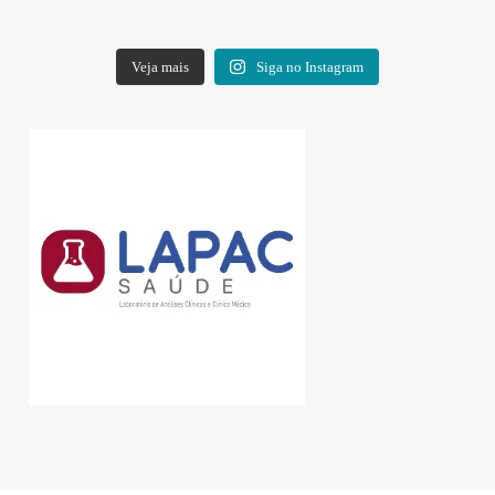
Veja mais
Siga no Instagram