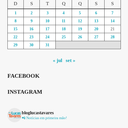
D
S
T
Q
Q
S
S
1
2
3
4
5
6
7
8
9
10
11
12
13
14
15
16
17
18
19
20
21
22
23
24
25
26
27
28
29
30
31
« jul
set »
FACEBOOK
INSTAGRAM
bloglucastavares
📲 Notícias em primeira mão!