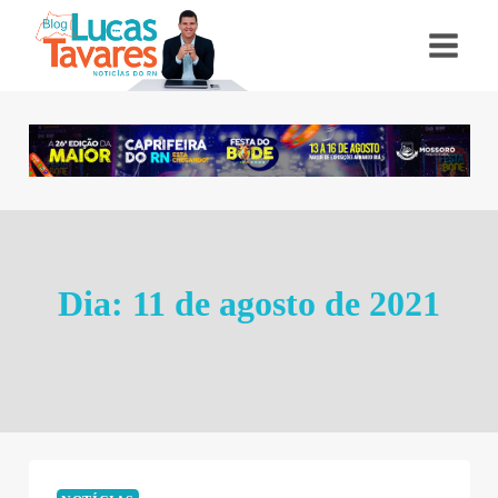
Pular
para
o
Conteúdo
Dia: 11 de agosto de 2021