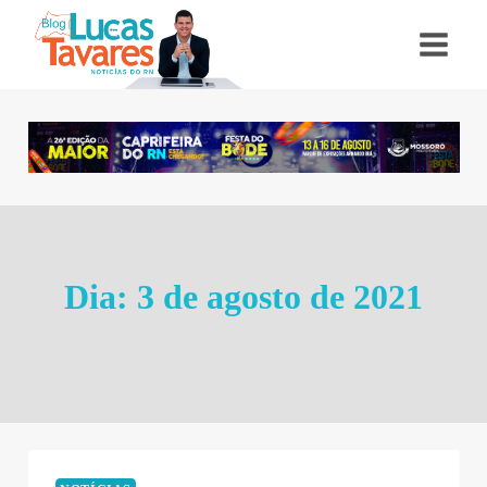
Pular
para
o
Conteúdo
Dia: 3 de agosto de 2021