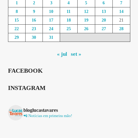
1
2
3
4
5
6
7
8
9
10
11
12
13
14
15
16
17
18
19
20
21
22
23
24
25
26
27
28
29
30
31
« jul
set »
FACEBOOK
INSTAGRAM
bloglucastavares
📲 Notícias em primeira mão!