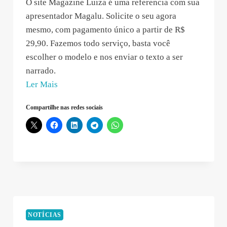
O site Magazine Luiza é uma referencia com sua
apresentador Magalu. Solicite o seu agora
mesmo, com pagamento único a partir de R$
29,90. Fazemos todo serviço, basta você
escolher o modelo e nos enviar o texto a ser
narrado.
“Joaquim
Ler Mais
Resende
Compartilhe nas redes sociais
–
2021-
08-
03
13:48:58”
NOTÍCIAS