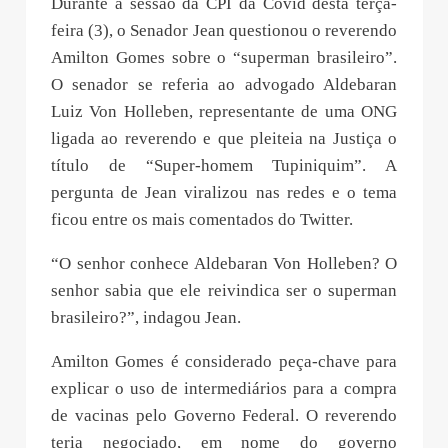
Durante a sessão da CPI da Covid desta terça-
feira (3), o Senador Jean questionou o reverendo
Amilton Gomes sobre o “superman brasileiro”.
O senador se referia ao advogado Aldebaran
Luiz Von Holleben, representante de uma ONG
ligada ao reverendo e que pleiteia na Justiça o
título de “Super-homem Tupiniquim”. A
pergunta de Jean viralizou nas redes e o tema
ficou entre os mais comentados do Twitter.
“O senhor conhece Aldebaran Von Holleben? O
senhor sabia que ele reivindica ser o superman
brasileiro?”, indagou Jean.
Amilton Gomes é considerado peça-chave para
explicar o uso de intermediários para a compra
de vacinas pelo Governo Federal. O reverendo
teria negociado, em nome do governo