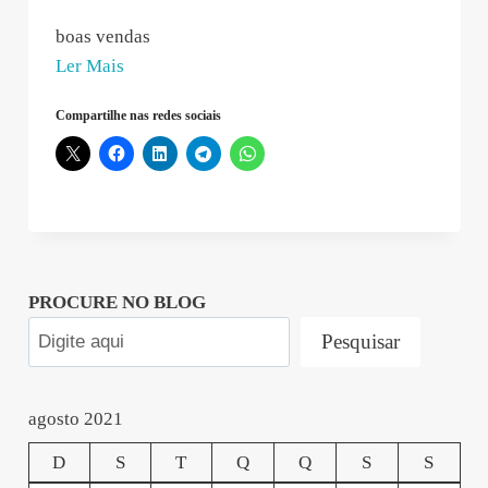
boas vendas
“Lucasthavares
Ler Mais
–
Compartilhe nas redes sociais
2021-
08-
03
08:56:23”
PROCURE NO BLOG
Pesquisar
agosto 2021
D
S
T
Q
Q
S
S