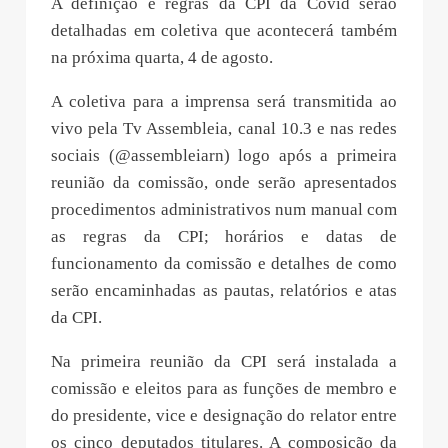
A definição e regras da CPI da Covid serão
detalhadas em coletiva que acontecerá também
na próxima quarta, 4 de agosto.
A coletiva para a imprensa será transmitida ao
vivo pela Tv Assembleia, canal 10.3 e nas redes
sociais (@assembleiarn) logo após a primeira
reunião da comissão, onde serão apresentados
procedimentos administrativos num manual com
as regras da CPI; horários e datas de
funcionamento da comissão e detalhes de como
serão encaminhadas as pautas, relatórios e atas
da CPI.
Na primeira reunião da CPI será instalada a
comissão e eleitos para as funções de membro e
do presidente, vice e designação do relator entre
os cinco deputados titulares. A composição da