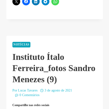
NOTÍCIAS
Instituto Ítalo
Ferreira_fotos Sandro
Menezes (9)
Por
Lucas Tavares
3 de agosto de 2021
0 Comentários
Compartilhe nas redes sociais