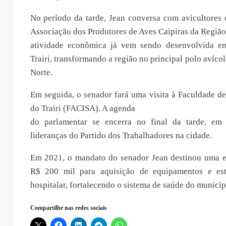
No período da tarde, Jean conversa com avicultores 
Associação dos Produtores de Aves Caipiras da Região 
atividade econômica já vem sendo desenvolvida e
Trairi, transformando a região no principal polo avíco
Norte.
Em seguida, o senador fará uma visita à Faculdade d
do Trairi (FACISA). A agenda
do parlamentar se encerra no final da tarde, e
lideranças do Partido dos Trabalhadores na cidade.
Em 2021, o mandato do senador Jean destinou uma 
R$ 200 mil para aquisição de equipamentos e est
hospitalar, fortalecendo o sistema de saúde do municíp
Compartilhe nas redes sociais