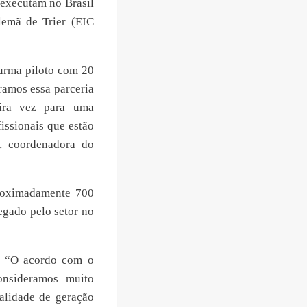
 executam no Brasil
lemã de Trier (EIC
turma piloto com 20
ramos essa parceria
ira vez para uma
issionais que estão
, coordenadora do
oximadamente 700
egado pelo setor no
, “O acordo com o
nsideramos muito
alidade de geração