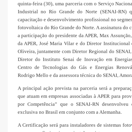
quinta-feira (30), uma parceria com o Serviço Nacio
Industrial no Rio Grande do Norte (SENAI-RN) qu
capacitação e desenvolvimento profissional no segmen
fotovoltaica do Rio Grande do Norte. A assinatura do 
a participação do presidente da APER, Max Assunção,
da APER, José Maria Vilar e do Diretor Instituciona
Oliveira, juntamente com Diretor Regional do SENAI,
Diretor do Instituto Senai de Inovação em Energi
Centro de Tecnologias do Gás e Energias Renov
Rodrigo Mello e da assessora técnica do SENAI, Amora
A principal ação prevista na parceria será a preparaç
que atuam em empresas associadas à APER para prova
por Competência” que o SENAI-RN desenvolveu e
exclusiva no Brasil em conjunto com a Alemanha.
A Certificação será para instaladores de sistemas foto