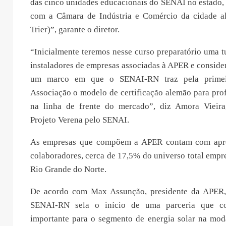
das cinco unidades educacionais do SENAI no estado,
com a Câmara de Indústria e Comércio da cidade a
Trier)”, garante o diretor.
“Inicialmente teremos nesse curso preparatório uma 
instaladores de empresas associadas à APER e conside
um marco em que o SENAI-RN traz pela prime
Associação o modelo de certificação alemão para prof
na linha de frente do mercado”, diz Amora Vieira
Projeto Verena pelo SENAI.
As empresas que compõem a APER contam com apr
colaboradores, cerca de 17,5% do universo total empr
Rio Grande do Norte.
De acordo com Max Assunção, presidente da APER
SENAI-RN sela o início de uma parceria que co
importante para o segmento de energia solar na mod