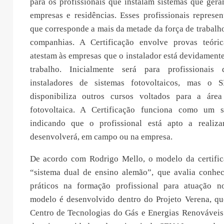
para os profissionais que instalam sistemas que ger
empresas e residências. Esses profissionais represe
que corresponde a mais da metade da força de trabal
companhias. A Certificação envolve provas teóric
atestam às empresas que o instalador está devidamente
trabalho. Inicialmente será para profissionai
instaladores de sistemas fotovoltaicos, mas o
disponibiliza outros cursos voltados para a área
fotovoltaica. A Certificação funciona como um s
indicando que o profissional está apto a realiza
desenvolverá, em campo ou na empresa.
De acordo com Rodrigo Mello, o modelo da certifi
“sistema dual de ensino alemão”, que avalia conhec
práticos na formação profissional para atuação n
modelo é desenvolvido dentro do Projeto Verena, 
Centro de Tecnologias do Gás e Energias Renováve