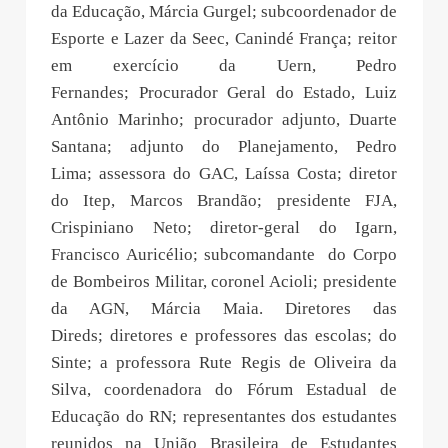
da Educação, Márcia Gurgel; subcoordenador de
Esporte e Lazer da Seec, Canindé França; reitor
em exercício da Uern, Pedro
Fernandes; Procurador Geral do Estado, Luiz
Antônio Marinho; procurador adjunto, Duarte
Santana; adjunto do Planejamento, Pedro
Lima; assessora do GAC, Laíssa Costa; diretor
do Itep, Marcos Brandão; presidente FJA,
Crispiniano Neto; diretor-geral do Igarn,
Francisco Auricélio; subcomandante do Corpo
de Bombeiros Militar, coronel Acioli; presidente
da AGN, Márcia Maia. Diretores das
Direds; diretores e professores das escolas; do
Sinte; a professora Rute Regis de Oliveira da
Silva, coordenadora do Fórum Estadual de
Educação do RN; representantes dos estudantes
reunidos na União Brasileira de Estudantes