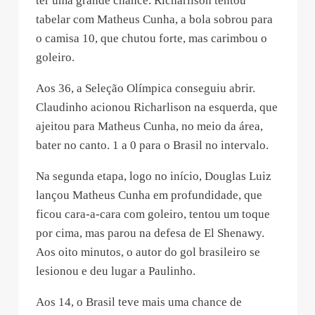
ter uma grande chance. Richarlison tentou
tabelar com Matheus Cunha, a bola sobrou para
o camisa 10, que chutou forte, mas carimbou o
goleiro.
Aos 36, a Seleção Olímpica conseguiu abrir.
Claudinho acionou Richarlison na esquerda, que
ajeitou para Matheus Cunha, no meio da área,
bater no canto. 1 a 0 para o Brasil no intervalo.
Na segunda etapa, logo no início, Douglas Luiz
lançou Matheus Cunha em profundidade, que
ficou cara-a-cara com goleiro, tentou um toque
por cima, mas parou na defesa de El Shenawy.
Aos oito minutos, o autor do gol brasileiro se
lesionou e deu lugar a Paulinho.
Aos 14, o Brasil teve mais uma chance de