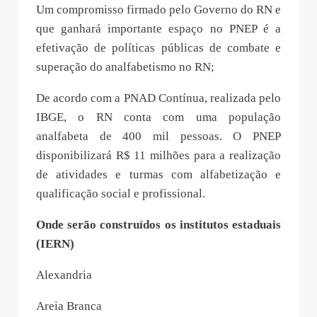
Um compromisso firmado pelo Governo do RN e
que ganhará importante espaço no PNEP é a
efetivação de políticas públicas de combate e
superação do analfabetismo no RN;
De acordo com a PNAD Contínua, realizada pelo
IBGE, o RN conta com uma população
analfabeta de 400 mil pessoas. O PNEP
disponibilizará R$ 11 milhões para a realização
de atividades e turmas com alfabetização e
qualificação social e profissional.
Onde serão construídos os i
nstituto
s
e
stadua
is
(IERN)
Alexandria
Areia Branca