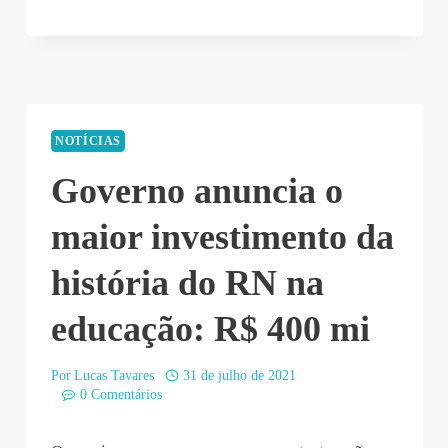
31
10:43:26”
NOTÍCIAS
Governo anuncia o
maior investimento da
história do RN na
educação: R$ 400 mi
Por
Lucas Tavares
31 de julho de 2021
0 Comentários