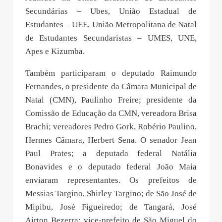
Secundárias – Ubes, União Estadual de
Estudantes – UEE, União Metropolitana de Natal
de Estudantes Secundaristas – UMES, UNE,
Apes e Kizumba.
Também participaram o deputado Raimundo
Fernandes, o presidente da Câmara Municipal de
Natal (CMN), Paulinho Freire; presidente da
Comissão de Educação da CMN, vereadora Brisa
Brachi; vereadores Pedro Gork, Robério Paulino,
Hermes Câmara, Herbert Sena. O senador Jean
Paul Prates; a deputada federal Natália
Bonavides e o deputado federal João Maia
enviaram representantes. Os prefeitos de
Messias Targino, Shirley Targino; de São José de
Mipibu, José Figueiredo; de Tangará, José
Airton Bezerra; vice-prefeito de São Miguel do