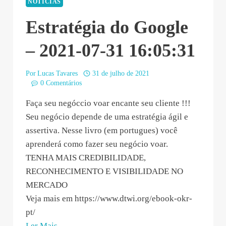
NOTÍCIAS
Estratégia do Google
– 2021-07-31 16:05:31
Por
Lucas Tavares
31 de julho de 2021
0 Comentários
Faça seu negóccio voar encante seu cliente !!!
Seu negócio depende de uma estratégia ágil e
assertiva. Nesse livro (em portugues) você
aprenderá como fazer seu negócio voar.
TENHA MAIS CREDIBILIDADE,
RECONHECIMENTO E VISIBILIDADE NO
MERCADO
Veja mais em https://www.dtwi.org/ebook-okr-
pt/
“Estratégia
Ler Mais