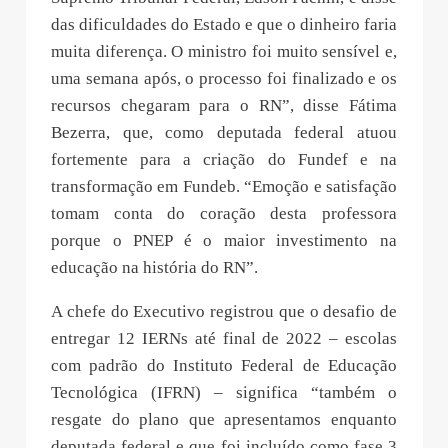
das dificuldades do Estado e que o dinheiro faria
muita diferença. O ministro foi muito sensível e,
uma semana após, o processo foi finalizado e os
recursos chegaram para o RN”, disse Fátima
Bezerra, que, como deputada federal atuou
fortemente para a criação do Fundef e na
transformação em Fundeb. “Emoção e satisfação
tomam conta do coração desta professora
porque o PNEP é o maior investimento na
educação na história do RN”.
A chefe do Executivo registrou que o desafio de
entregar 12 IERNs até final de 2022 – escolas
com padrão do Instituto Federal de Educação
Tecnológica (IFRN) – significa “também o
resgate do plano que apresentamos enquanto
deputada federal e que foi incluído como fase 3