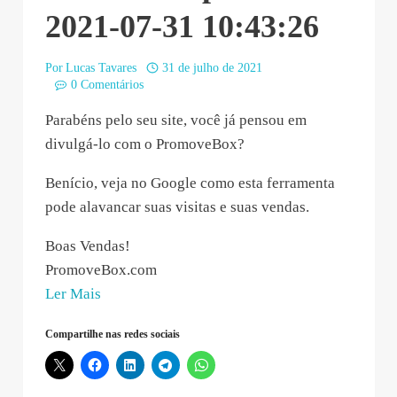
2021-07-31 10:43:26
Por
Lucas Tavares
31 de julho de 2021
0 Comentários
Parabéns pelo seu site, você já pensou em
divulgá-lo com o PromoveBox?
Benício, veja no Google como esta ferramenta
pode alavancar suas visitas e suas vendas.
Boas Vendas!
PromoveBox.com
“Benício
Ler Mais
Fitipaldi
Compartilhe nas redes sociais
–
2021-
07-