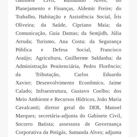
Gabinete Civil, Raimundo Alves; do
Planejamento e Finanças, Aldemir Freire; do
Trabalho, Habitação e Assistência Social, Íris
Oliveira; da Saúde, Cipriano Maia; da
Comunicação, Guia Dantas; da Semjidh, Júlia
Arruda; Turismo, Ana Costa; da Segurança
Pública e Defesa Social, Francisco
Araújo; Agricultura, Guilherme Saldanha; da
Administração Penitenciária, Pedro Florêncio;
da Tributação, Carlos Eduardo
Xavier; Desenvolvimento Econômico, Jaime
Calado; Infraestrutura, Gustavo Coelho; dos
Meio Ambiente e Recursos Hídricos, João Maria
Cavalcanti; diretor geral do DER, Manoel
Marques; secretária-adjunta do Gabinete Civil,
Socorro Batista; assessora de Governança
Corporativa da Potigás, Samanda Alves; adjunta