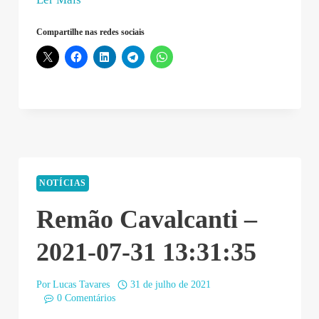
do
Compartilhe nas redes sociais
Google
–
2021-
07-
31
16:05:31”
NOTÍCIAS
Remão Cavalcanti –
2021-07-31 13:31:35
Por
Lucas Tavares
31 de julho de 2021
0 Comentários