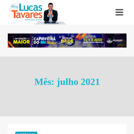
Pular
para
o
Conteúdo
Mês: julho 2021