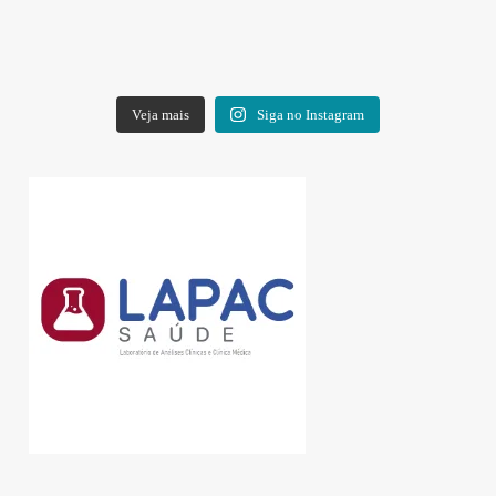
Veja mais
Siga no Instagram