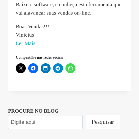
Baixe o software, e conheça esta ferramenta que
vai alavancar suas vendas on-line.
Boas Vendas!!!
Vinicius
“Vinicius
Ler Mais
Rizzato
Compartilhe nas redes sociais
–
2021-
07-
16
09:24:02”
PROCURE NO BLOG
Pesquisar