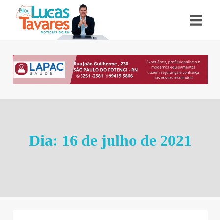
Pular
para
o
Conteúdo
Dia: 16 de julho de 2021