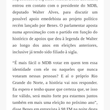
entrou em contato com o presidente do MDB,
deputado Walter Alves, para discutir um
possível apoio emedebista ao projeto político
recém lançado por Benes. O parlamentar aposta
numa aproximação com o partido em função do
histórico de apoios que deu à legenda de Walter
ao longo dos anos em eleições anteriores,
inclusive já tendo sido filiado à sigla.
“É mais fácil o MDB votar em quem tem essa
identidade com ele ou naqueles que nunca
votaram nessas pessoas? E aí o próprio Rio
Grande do Norte, a história vai nos responder.
Eu espero e tenho quase que certeza que, se isso
for válido, será muito forte pra estarmos juntos
também em mais uma eleição no próximo ano”,
disse Benes em entrevista à 98 FM na noite desta