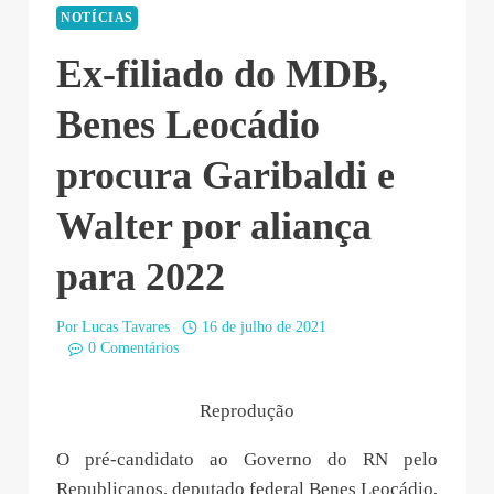
NOTÍCIAS
Ex-filiado do MDB,
Benes Leocádio
procura Garibaldi e
Walter por aliança
para 2022
Por
Lucas Tavares
16 de julho de 2021
0 Comentários
Reprodução
O pré-candidato ao Governo do RN pelo
Republicanos, deputado federal Benes Leocádio,