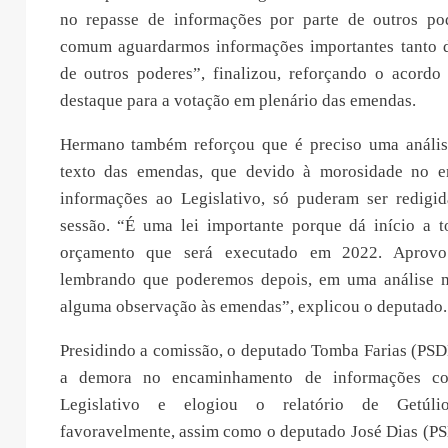
no repasse de informações por parte de outros po
comum aguardarmos informações importantes tanto 
de outros poderes”, finalizou, reforçando o acordo
destaque para a votação em plenário das emendas.
Hermano também reforçou que é preciso uma anális
texto das emendas, que devido à morosidade no 
informações ao Legislativo, só puderam ser redigi
sessão. “É uma lei importante porque dá início a 
orçamento que será executado em 2022. Aprovo 
lembrando que poderemos depois, em uma análise m
alguma observação às emendas”, explicou o deputado.
Presidindo a comissão, o deputado Tomba Farias (PSD
a demora no encaminhamento de informações co
Legislativo e elogiou o relatório de Getúl
favoravelmente, assim como o deputado José Dias (PS