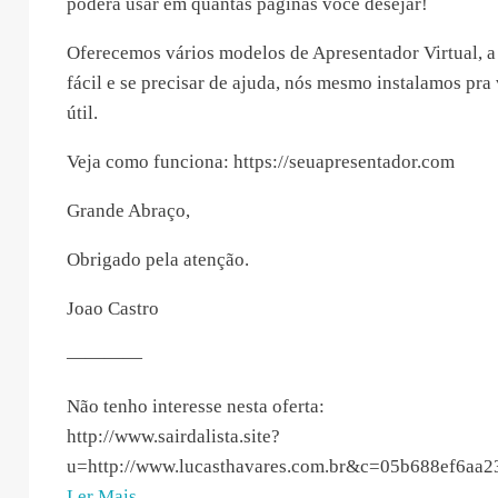
poderá usar em quantas páginas você desejar!
Oferecemos vários modelos de Apresentador Virtual, a
fácil e se precisar de ajuda, nós mesmo instalamos pra
útil.
Veja como funciona: https://seuapresentador.com
Grande Abraço,
Obrigado pela atenção.
Joao Castro
————
Não tenho interesse nesta oferta:
http://www.sairdalista.site?
u=http://www.lucasthavares.com.br&c=05b688ef6aa
“Joao
Ler Mais