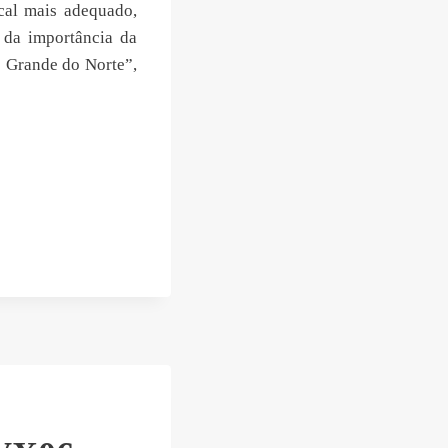
cal mais adequado,
 da importância da
o Grande do Norte”,