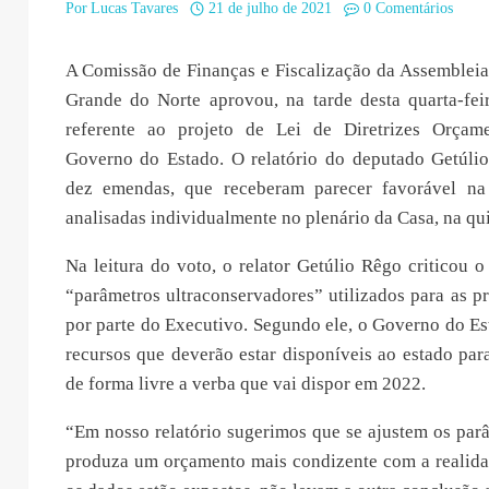
Por
Lucas Tavares
21 de julho de 2021
0 Comentários
A Comissão de Finanças e Fiscalização da Assembleia
Grande do Norte aprovou, na tarde desta quarta-feir
referente ao projeto de Lei de Diretrizes Orçam
Governo do Estado. O relatório do deputado Getúl
dez emendas, que receberam parecer favorável na
analisadas individualmente no plenário da Casa, na qui
Na leitura do voto, o relator Getúlio Rêgo criticou
“parâmetros ultraconservadores” utilizados para as pr
por parte do Executivo. Segundo ele, o Governo do E
recursos que deverão estar disponíveis ao estado para
de forma livre a verba que vai dispor em 2022.
“Em nosso relatório sugerimos que se ajustem os par
produza um orçamento mais condizente com a realid