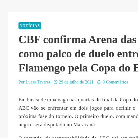
NOTÍCIAS
CBF confirma Arena das
como palco de duelo ent
Flamengo pela Copa do B
Por
Lucas Tavares
29 de julho de 2021
0 Comentários
Em busca de uma vaga nas quartas de final da Copa do
ABC vão se enfrentar em dois jogos para definir o c
próxima fase do torneio. O primeiro duelo, com man
negro, será disputado no Maracanã.