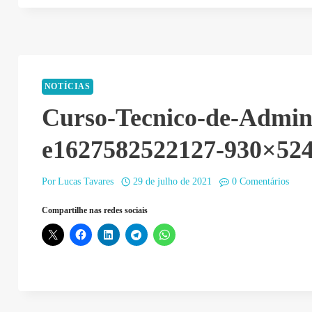
NOTÍCIAS
Curso-Tecnico-de-Admini
e1627582522127-930×52
Por
Lucas Tavares
29 de julho de 2021
0 Comentários
Compartilhe nas redes sociais