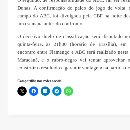
O segundo, de responsabilidade do ABC, vai ser real
Dunas. A confirmação do palco do jogo de volta,
campo do ABC, foi divulgada pela CBF na noite dess
uma semana antes do confronto.
O decisivo duelo de classificação será disputado no
quinta-feira, às 21h30 (horário de Brasília), em
encontro entre Flamengo e ABC será realizado nesta 
Maracanã, e o rubro-negro vai tentar aproveitar o
construir o resultado e garantir vantagem na partida de
Compartilhe nas redes sociais