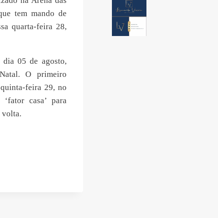
izado na Arena das
 que tem mando de
a quarta-feira 28,
 dia 05 de agosto,
 Natal. O primeiro
quinta-feira 29, no
 ‘fator casa’ para
 volta.