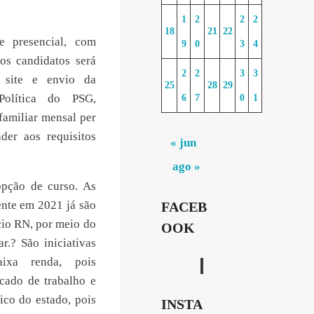
1
2
2
2
18
21
22
e presencial, com
9
0
3
4
dos candidatos será
2
2
3
3
 site e envio da
25
28
29
olítica do PSG,
6
7
0
1
familiar mensal per
der aos requisitos
« jun
ago »
pção de curso. As
ente em 2021 já são
FACEB
cio RN, por meio do
OOK
r.? São iniciativas
aixa renda, pois
cado de trabalho e
co do estado, pois
INSTA