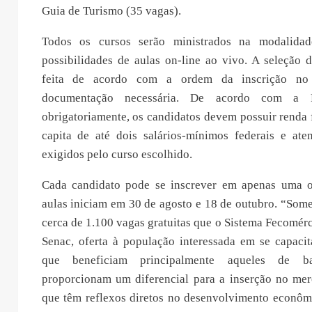
Guia de Turismo (35 vagas).
Todos os cursos serão ministrados na modalidad
possibilidades de aulas on-line ao vivo. A seleção 
feita de acordo com a ordem da inscrição no
documentação necessária. De acordo com a P
obrigatoriamente, os candidatos devem possuir renda 
capita de até dois salários-mínimos federais e aten
exigidos pelo curso escolhido.
Cada candidato pode se inscrever em apenas uma o
aulas iniciam em 30 de agosto e 18 de outubro. “Som
cerca de 1.100 vagas gratuitas que o Sistema Fecomér
Senac, oferta à população interessada em se capacita
que beneficiam principalmente aqueles de b
proporcionam um diferencial para a inserção no mer
que têm reflexos diretos no desenvolvimento econômi