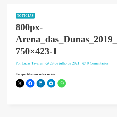
NOTÍCIAS
800px-
Arena_das_Dunas_2019_
750×423-1
Por
Lucas Tavares
29 de julho de 2021
0 Comentários
Compartilhe nas redes sociais