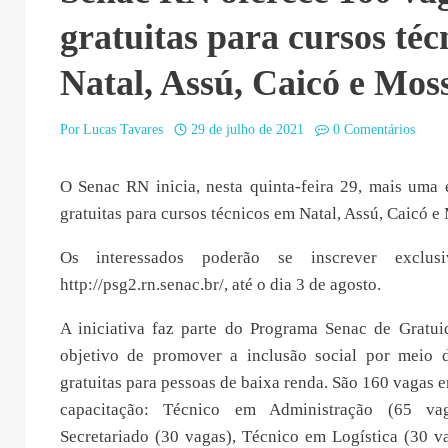
gratuitas para cursos téc
Natal, Assú, Caicó e Mos
Por
Lucas Tavares
29 de julho de 2021
0 Comentários
O Senac RN inicia, nesta quinta-feira 29, mais uma 
gratuitas para cursos técnicos em Natal, Assú, Caicó e
Os interessados poderão se inscrever exclus
http://psg2.rn.senac.br/, até o dia 3 de agosto.
A iniciativa faz parte do Programa Senac de Gratu
objetivo de promover a inclusão social por meio 
gratuitas para pessoas de baixa renda. São 160 vagas 
capacitação: Técnico em Administração (65 va
Secretariado (30 vagas), Técnico em Logística (30 v