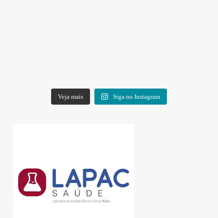
Veja mais
Siga no Instagram