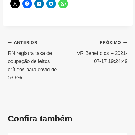
Navegação
ANTERIOR
PRÓXIMO
RN registra taxa de
VR Benefícios – 2021-
de
ocupação de leitos
07-17 19:24:49
Post
críticos para covid de
53,8%
Confira também