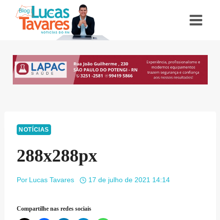
Pular
para
o
Conteúdo
NOTÍCIAS
288x288px
Por
Lucas Tavares
17 de julho de 2021 14:14
Compartilhe nas redes sociais