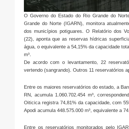
O Governo do Estado do Rio Grande do Norte,
Grande do Norte (IGARN), monitora atualment
dos municípios potiguares. O Relatório dos Vo
(22), aponta que as reservas hídricas superfi
água, o equivalente a 54,15% da capacidade tot
m³.
De acordo com o levantamento, 22 reservat
vertendo (sangrando). Outros 11 reservatórios
Entre os maiores reservatórios do estado, a B
RN, acumula 1.060.702.454 m³, correspondend
Oiticica registra 74,81% da capacidade, com 
Apodi acumula 448.575.000 m³, equivalente a 74
Entre os reservatórios monitorados pelo IG