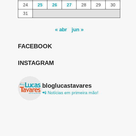
24
25
26
27
28
29
30
31
« abr
jun »
FACEBOOK
INSTAGRAM
bloglucastavares
📲 Notícias em primeira mão!