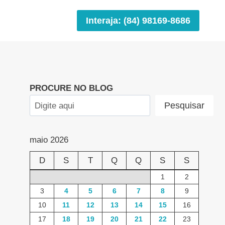
Interaja: (84) 98169-8686
PROCURE NO BLOG
Pesquisar
maio 2026
D
S
T
Q
Q
S
S
1
2
3
4
5
6
7
8
9
10
11
12
13
14
15
16
17
18
19
20
21
22
23