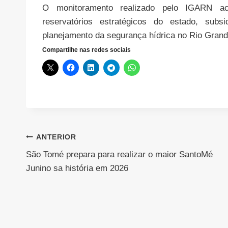
O monitoramento realizado pelo IGARN ac
reservatórios estratégicos do estado, sub
planejamento da segurança hídrica no Rio Grand
Compartilhe nas redes sociais
Navegação
ANTERIOR
São Tomé prepara para realizar o maior SantoMé
de
Junino sa história em 2026
Post