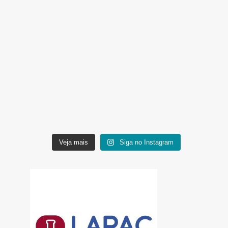
Veja mais
Siga no Instagram