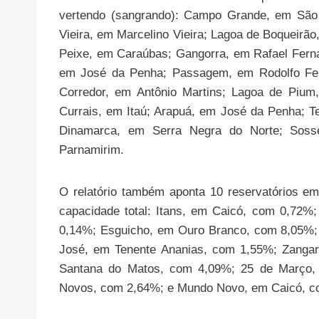
vertendo (sangrando): Campo Grande, em São 
Vieira, em Marcelino Vieira; Lagoa de Boqueir
Peixe, em Caraúbas; Gangorra, em Rafael Ferna
em José da Penha; Passagem, em Rodolfo Fer
Corredor, em Antônio Martins; Lagoa de Pium
Currais, em Itaú; Arapuá, em José da Penha; T
Dinamarca, em Serra Negra do Norte; Soss
Parnamirim.
O relatório também aponta 10 reservatórios em
capacidade total: Itans, em Caicó, com 0,72
0,14%; Esguicho, em Ouro Branco, com 8,05%;
José, em Tenente Ananias, com 1,55%; Zangar
Santana do Matos, com 4,09%; 25 de Março, 
Novos, com 2,64%; e Mundo Novo, em Caicó, c