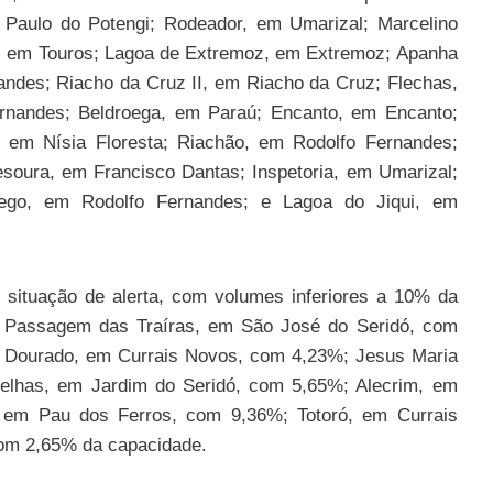
Paulo do Potengi; Rodeador, em Umarizal; Marcelino
ão, em Touros; Lagoa de Extremoz, em Extremoz; Apanha
ndes; Riacho da Cruz II, em Riacho da Cruz; Flechas,
nandes; Beldroega, em Paraú; Encanto, em Encanto;
, em Nísia Floresta; Riachão, em Rodolfo Fernandes;
esoura, em Francisco Dantas; Inspetoria, em Umarizal;
ego, em Rodolfo Fernandes; e Lagoa do Jiqui, em
 situação de alerta, com volumes inferiores a 10% da
%; Passagem das Traíras, em São José do Seridó, com
 Dourado, em Currais Novos, com 4,23%; Jesus Maria
elhas, em Jardim do Seridó, com 5,65%; Alecrim, em
em Pau dos Ferros, com 9,36%; Totoró, em Currais
om 2,65% da capacidade.