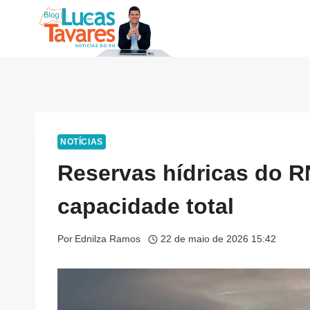
Pular
para
o
Conteúdo
NOTÍCIAS
Reservas hídricas do 
capacidade total
Por
Ednilza Ramos
22 de maio de 2026 15:42