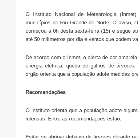
O Instituto Nacional de Meteorologia (Inmet
municípios do Rio Grande do Norte. O aviso, cl
começou à 0h desta sexta-feira (15) e segue a
até 50 milímetros por dia e ventos que podem va
De acordo com o Inmet, o alerta de cor amarela
energia elétrica, queda de galhos de árvores
órgão orienta que a população adote medidas prev
Recomendações
O instituto orienta que a população adote alg
intensas. Entre as recomendações estão:
Evitar se abrigar debaixo de árvores durante r