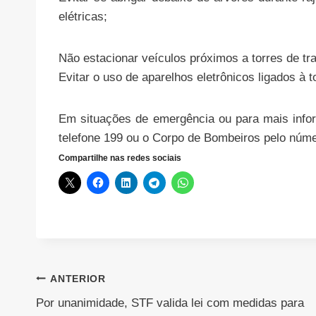
elétricas;
Não estacionar veículos próximos a torres de t
Evitar o uso de aparelhos eletrônicos ligados à
Em situações de emergência ou para mais infor
telefone 199 ou o Corpo de Bombeiros pelo núme
Compartilhe nas redes sociais
Navegação
ANTERIOR
Por unanimidade, STF valida lei com medidas para
de