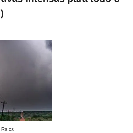
)
Raios