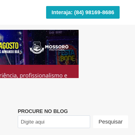
Interaja: (84) 98169-8686
PROCURE NO BLOG
Pesquisar