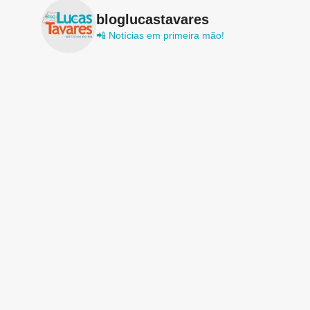
bloglucastavares
📲 Notícias em primeira mão!