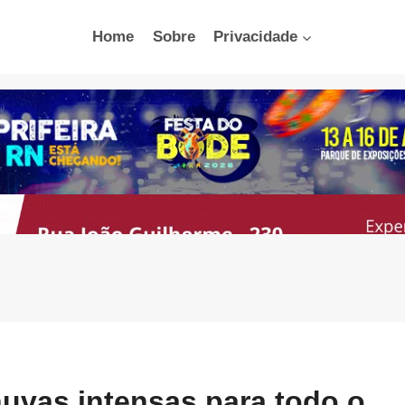
Home
Sobre
Privacidade
huvas intensas para todo o