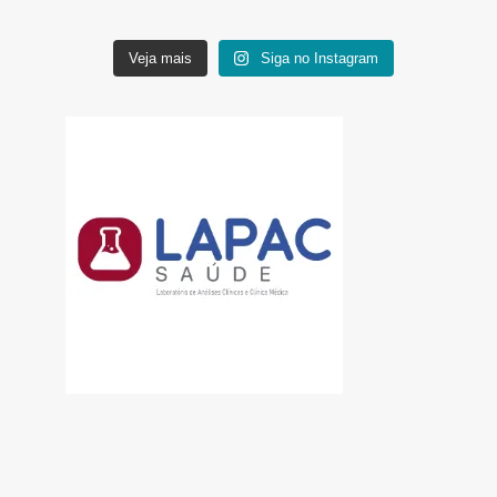
Veja mais
Siga no Instagram