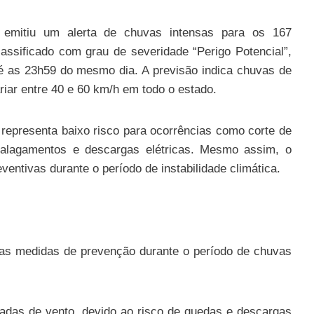
) emitiu um alerta de chuvas intensas para os 167
assificado com grau de severidade “Perigo Potencial”,
té as 23h59 do mesmo dia. A previsão indica chuvas de
riar entre 40 e 60 km/h em todo o estado.
 representa baixo risco para ocorrências como corte de
, alagamentos e descargas elétricas. Mesmo assim, o
entivas durante o período de instabilidade climática.
umas medidas de prevenção durante o período de chuvas
ajadas de vento, devido ao risco de quedas e descargas