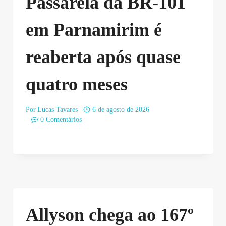
Passarela da BR-101
em Parnamirim é
reaberta após quase
quatro meses
Por
Lucas Tavares
6 de agosto de 2026
0 Comentários
Allyson chega ao 167º