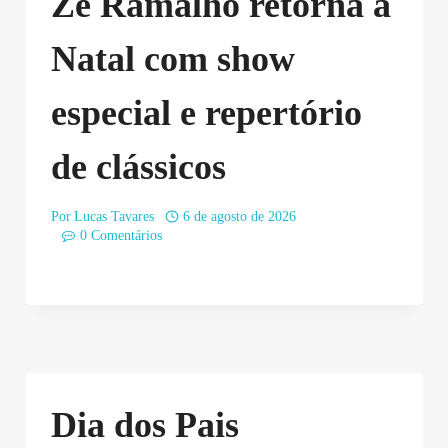
Zé Ramalho retorna a
Natal com show
especial e repertório
de clássicos
Por
Lucas Tavares
6 de agosto de 2026
0 Comentários
Dia dos Pais