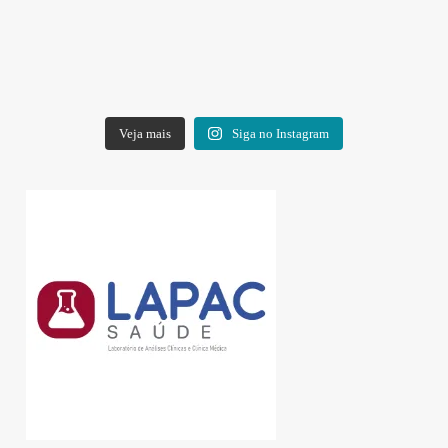
Veja mais
Siga no Instagram