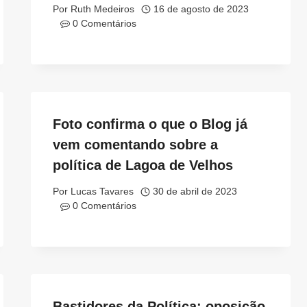
Por
Ruth Medeiros
16 de agosto de 2023
0 Comentários
Foto confirma o que o Blog já
vem comentando sobre a
política de Lagoa de Velhos
Por
Lucas Tavares
30 de abril de 2023
0 Comentários
Bastidores da Política: oposição