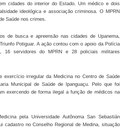
 em cidades do interior do Estado. Um médico e dois
falsidade ideológica e associação criminosa. O MPRN
 de Saúde nos crimes.
dos de busca e apreensão nas cidades de Upanema,
iunfo Potiguar. A ação contou com o apoio da Polícia
a, 16 servidores do MPRN e 28 policiais militares
de exercício irregular da Medicina no Centro de Saúde
etaria Municipal de Saúde de Ipanguaçu. Pelo que foi
am exercendo de forma ilegal a função de médicos na
dicina pela Universidade Autônoma San Sebastián
ui cadastro no Conselho Regional de Medina, situação