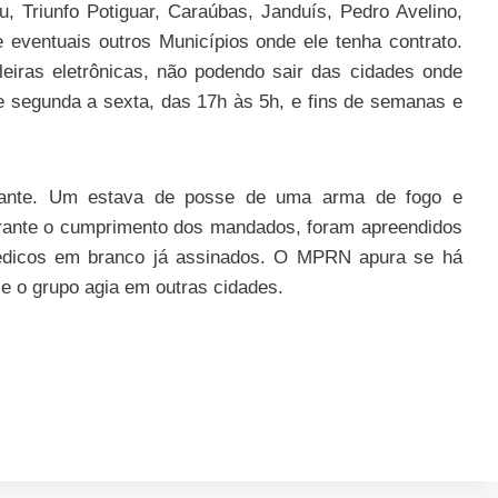
, Triunfo Potiguar, Caraúbas, Janduís, Pedro Avelino,
eventuais outros Municípios onde ele tenha contrato.
leiras eletrônicas, não podendo sair das cidades onde
e segunda a sexta, das 17h às 5h, e fins de semanas e
grante. Um estava de posse de uma arma de fogo e
urante o cumprimento dos mandados, foram apreendidos
 médicos em branco já assinados. O MPRN apura se há
e o grupo agia em outras cidades.