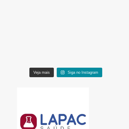
Veja mais
Siga no Instagram