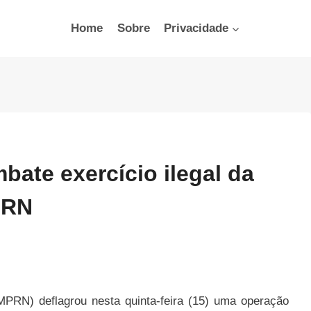
Home
Sobre
Privacidade
ate exercício ilegal da
 RN
MPRN) deflagrou nesta quinta-feira (15) uma operação