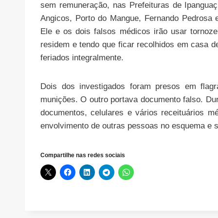
sem remuneração, nas Prefeituras de Ipanguaçu
Angicos, Porto do Mangue, Fernando Pedrosa e 
Ele e os dois falsos médicos irão usar tornoze
residem e tendo que ficar recolhidos em casa d
feriados integralmente.
Dois dos investigados foram presos em fla
munições. O outro portava documento falso. D
documentos, celulares e vários receituários
envolvimento de outras pessoas no esquema e s
Compartilhe nas redes sociais