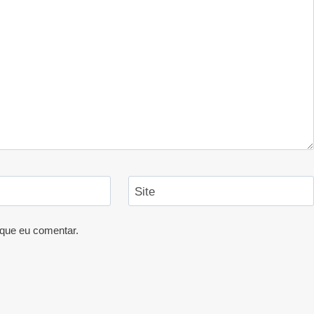
Site
que eu comentar.