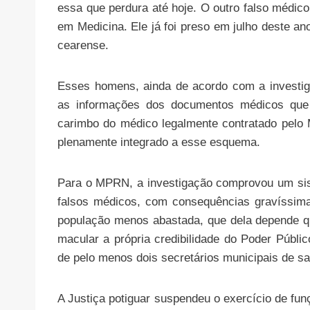
essa que perdura até hoje. O outro falso médico 
em Medicina. Ele já foi preso em julho deste 
cearense.
Esses homens, ainda de acordo com a investiga
as informações dos documentos médicos que p
carimbo do médico legalmente contratado pelo M
plenamente integrado a esse esquema.
Para o MPRN, a investigação comprovou um siste
falsos médicos, com consequências gravíssima
população menos abastada, que dela depende qu
macular a própria credibilidade do Poder Públ
de pelo menos dois secretários municipais de s
A Justiça potiguar suspendeu o exercício de fu