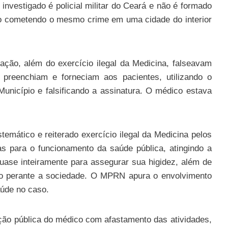
investigado é policial militar do Ceará e não é formado
ano cometendo o mesmo crime em uma cidade do interior
ção, além do exercício ilegal da Medicina, falseavam
reenchiam e forneciam aos pacientes, utilizando o
unicípio e falsificando a assinatura. O médico estava
mático e reiterado exercício ilegal da Medicina pelos
s para o funcionamento da saúde pública, atingindo a
ase inteiramente para assegurar sua higidez, além de
ico perante a sociedade. O MPRN apura o envolvimento
aúde no caso.
nção pública do médico com afastamento das atividades,