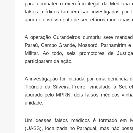
para combater o exercício ilegal da Medicina
falsos médicos também são investigados por 
apura o envolvimento de secretários municipais
A operação Curandeiros cumpriu sete manda
Paraú, Campo Grande, Mossoró, Parnamirim e Tr
Militar. Ao todo, seis promotores de Justiç
participaram da ação.
A investigação foi iniciada por uma denúncia 
Tibúrcio da Silveira Freire, vinculado à Secr
apurado pelo MPRN, dois falsos médicos vinh
unidade.
Um desses falsos médicos é formado em Me
(UASS), localizada no Paraguai, mas não poss