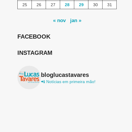
25
26
27
28
29
30
31
« nov
jan »
FACEBOOK
INSTAGRAM
bloglucastavares
📲 Notícias em primeira mão!