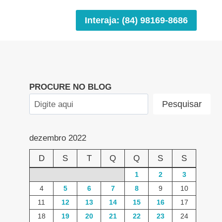
Interaja: (84) 98169-8686
PROCURE NO BLOG
Pesquisar
dezembro 2022
D
S
T
Q
Q
S
S
1
2
3
4
5
6
7
8
9
10
11
12
13
14
15
16
17
18
19
20
21
22
23
24