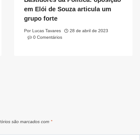
em Elói de Souza articula um
grupo forte
Por
Lucas Tavares
28 de abril de 2023
0 Comentários
tórios são marcados com
*