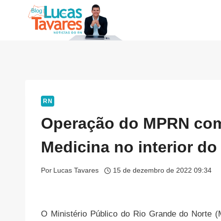
Pular
para
o
Conteúdo
RN
Operação do MPRN comb
Medicina no interior do
Por
Lucas Tavares
15 de dezembro de 2022 09:34
O Ministério Público do Rio Grande do Norte (