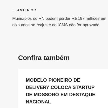
Navegação
ANTERIOR
Municípios do RN podem perder R$ 197 milhões em
de
dois anos se reajuste do ICMS não for aprovado
Post
Confira também
MODELO PIONEIRO DE
DELIVERY COLOCA STARTUP
DE MOSSORÓ EM DESTAQUE
NACIONAL