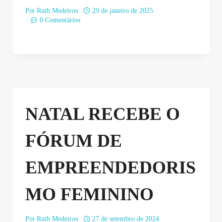
Por
Ruth Medeiros
29 de janeiro de 2025
0 Comentários
NATAL RECEBE O
FÓRUM DE
EMPREENDEDORIS
MO FEMININO
Por
Ruth Medeiros
27 de setembro de 2024