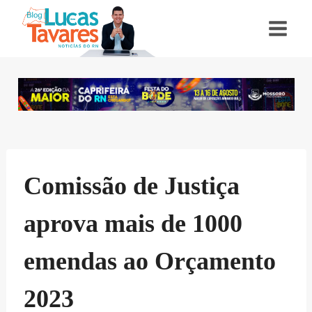
Pular
para
o
Conteúdo
Comissão de Justiça
aprova mais de 1000
emendas ao Orçamento
2023