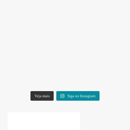
Veja mais
Siga no Instagram