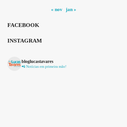
« nov
jan »
FACEBOOK
INSTAGRAM
bloglucastavares
📲 Notícias em primeira mão!