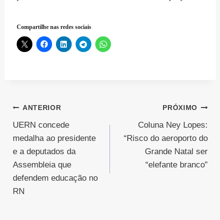
Compartilhe nas redes sociais
Navegação
ANTERIOR
PRÓXIMO
UERN concede
Coluna Ney Lopes:
de
medalha ao presidente
“Risco do aeroporto do
Post
e a deputados da
Grande Natal ser
Assembleia que
“elefante branco”
defendem educação no
RN