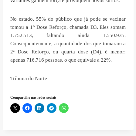
variantes ganhem força e provoquem novos surtos.
No estado, 55% do público que já pode se vacinar
tomou a 1° Dose Reforço, chamada D3. Eles somam
1.752.513, faltando ainda 1.550.935.
Consequentemente, a quantidade dos que tomaram a
2ª Dose Reforço, ou quarta dose (D4), é menor:
apenas 716.716 pessoas, o que equivale a 22%.
Tribuna do Norte
Compartilhe nas redes sociais