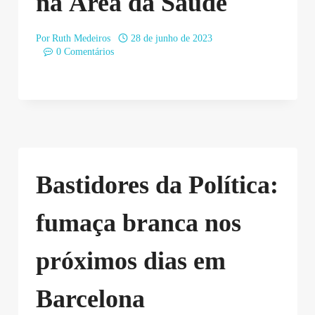
na Área da Saúde
Por
Ruth Medeiros
28 de junho de 2023
0 Comentários
Bastidores da Política:
fumaça branca nos
próximos dias em
Barcelona