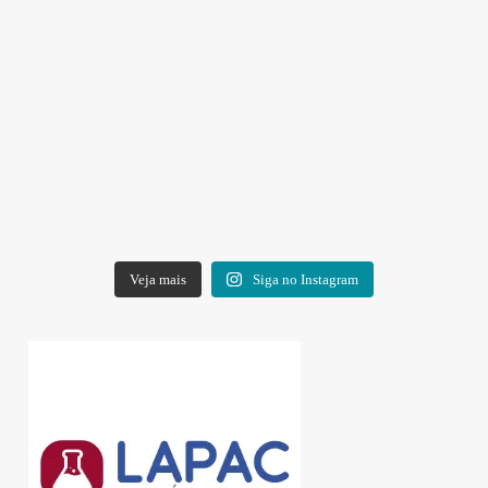
Veja mais
Siga no Instagram