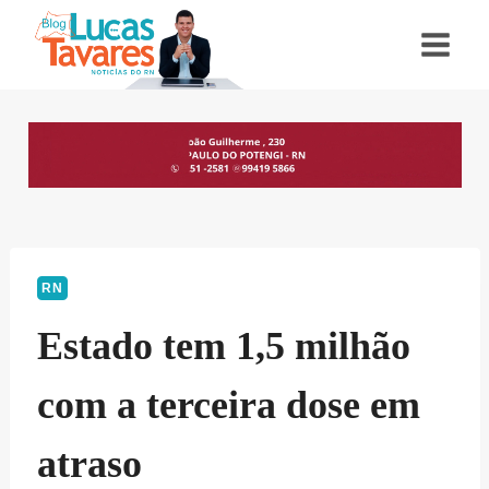
Pular
para
o
Conteúdo
RN
Estado tem 1,5 milhão
com a terceira dose em
atraso